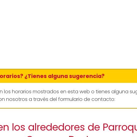
horarios? ¿Tienes alguna sugerencia?
en los horarios mostrados en esta web o tienes alguna su
n nosotros a través del formulario de contacto:
en los alrededores de Parroq