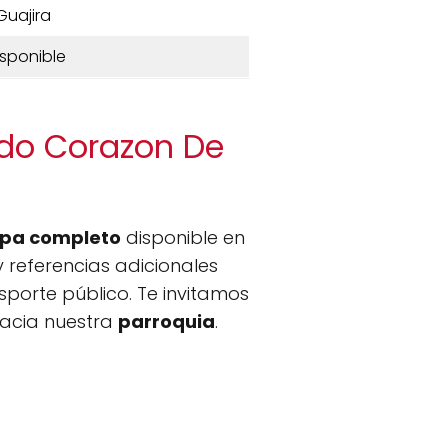
Guajira
isponible
ado Corazon De
pa completo
disponible en
 referencias adicionales
sporte público. Te invitamos
hacia nuestra
parroquia
.