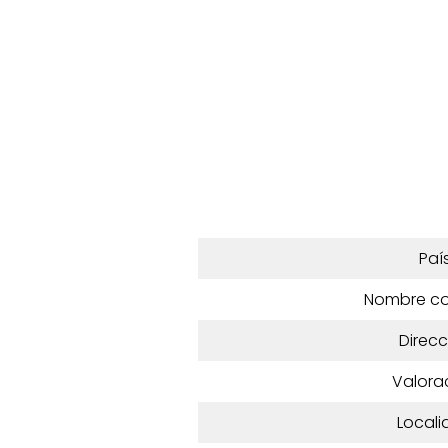
Paí
Nombre c
Direcc
Valora
Locali