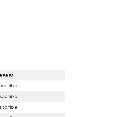
RARIO
isponible
isponible
isponible