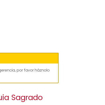
gerencia, por favor háznolo
uia Sagrado