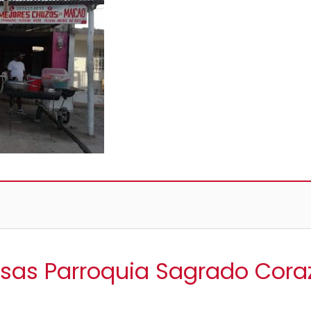
isas Parroquia Sagrado Cor