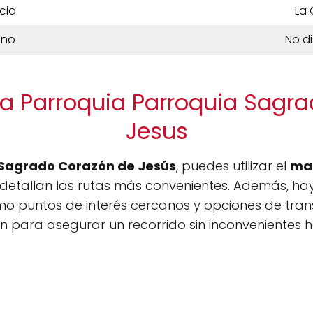
cia
La 
ono
No d
la Parroquia Parroquia Sagr
Jesus
 Sagrado Corazón de Jesús
, puedes utilizar el
ma
 detallan las rutas más convenientes. Además, hay
omo puntos de interés cercanos y opciones de tran
ón para asegurar un recorrido sin inconvenientes 