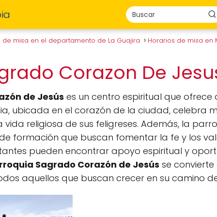
ia
s de misa en el departamento de La Guajira
Horarios de misa en
agrado Corazon De Jes
azón de Jesús
es un centro espiritual que ofrece
lesia, ubicada en el corazón de la ciudad, celebra 
a vida religiosa de sus feligreses. Además, la par
e formación que buscan fomentar la fe y los valor
itantes pueden encontrar apoyo espiritual y opor
rroquia Sagrado Corazón de Jesús
se convierte 
dos aquellos que buscan crecer en su camino de