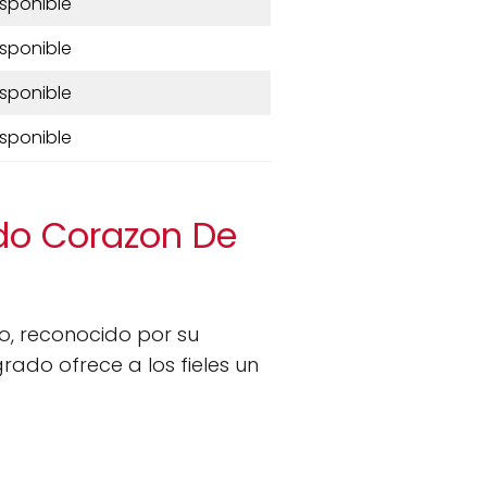
isponible
isponible
isponible
isponible
ado Corazon De
o, reconocido por su
rado ofrece a los fieles un