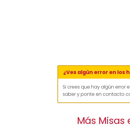
¿Ves algún error en los 
Si crees que hay algún error 
saber y ponte en contacto co
Más Misas 