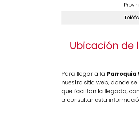
Provin
Teléf
Ubicación de 
Para llegar a la
Parroquia
nuestro sitio web, donde se
que facilitan la llegada, c
a consultar esta informaci