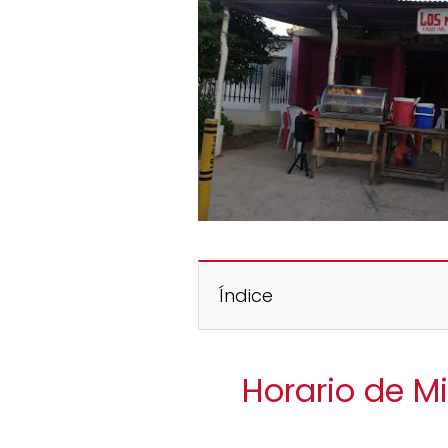
Índice
Horario de M