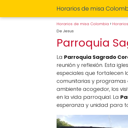
Horarios de misa Colomb
Horarios de misa Colombia
Horario
De Jesus
Parroquia S
La
Parroquia Sagrado Cor
reunión y reflexión. Esta ig
especiales que fortalecen l
comunitarias y programas d
ambiente acogedor, los vis
en la vida parroquial. La
Pa
esperanza y unidad para to