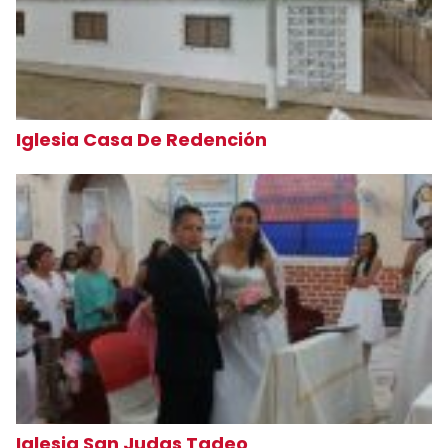
Iglesia Casa De Redención
Iglesia San Judas Tadeo