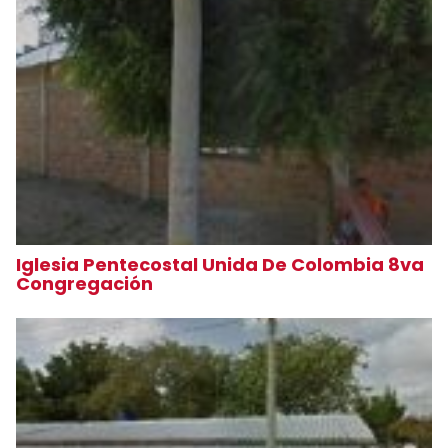
Iglesia Pentecostal Unida De Colombia 8va
Congregación