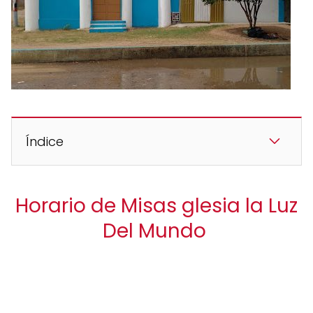
Índice
Horario de Misas glesia la Luz
Del Mundo