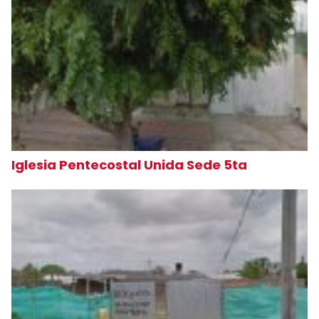
Iglesia Pentecostal Unida Sede 5ta