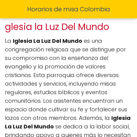
Horarios de misa Colombia
glesia la Luz Del Mundo
La
Iglesia La Luz Del Mundo
es una
congregación religiosa que se distingue por
su compromiso con la enseñanza del
evangelio y la promoción de valores
cristianos. Esta parroquia ofrece diversas
actividades y servicios, incluyendo misas
regulares, estudios bíblicos y eventos
comunitarios. Los asistentes encuentran un
espacio donde cultivar su fe y fortalecer sus
lazos con otros miembros. Además, la
Iglesia
La Luz Del Mundo
se dedica a la labor social,
brindando apoyo a quienes más lo necesitan