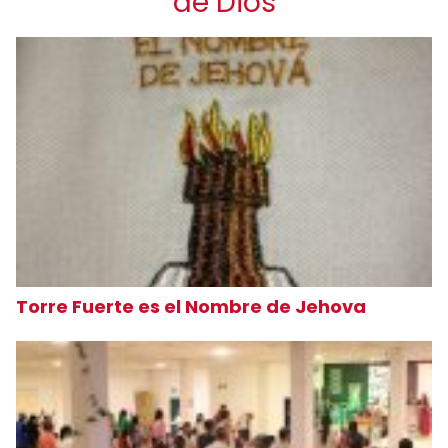
de Dios
Torre Fuerte es el Nombre de Jehova