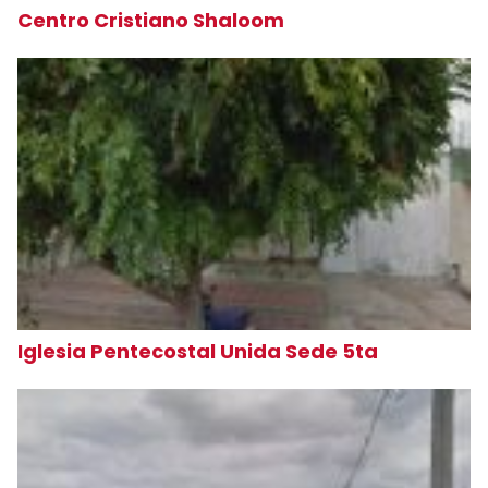
Centro Cristiano Shaloom
Iglesia Pentecostal Unida Sede 5ta