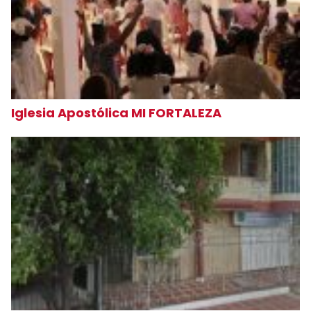
Iglesia Apostólica MI FORTALEZA