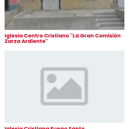
Iglesia Centro Cristiano "La Gran Comisión
Zarza Ardiente"
Iglesia Cristiana Fuego Santo