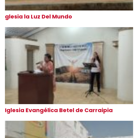
glesia la Luz Del Mundo
Iglesia Evangélica Betel de Carraipia