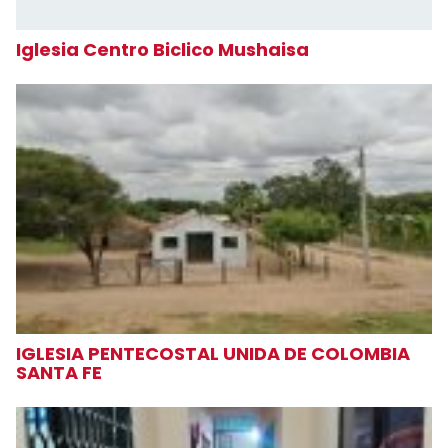
Iglesia Centro Biclico Mushaisa
IGLESIA PENTECOSTAL UNIDA DE COLOMBIA
SANTA FE