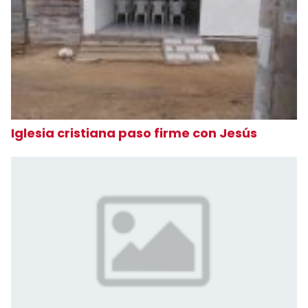
Iglesia cristiana paso firme con Jesús