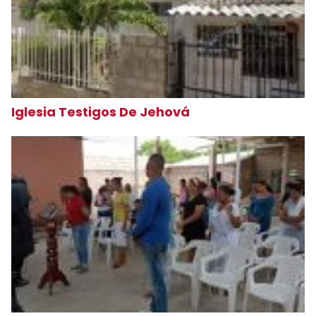
Iglesia Testigos De Jehová