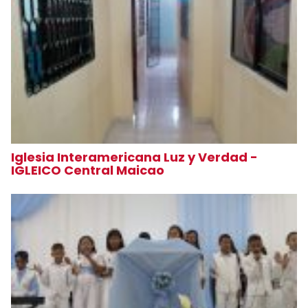
Iglesia Interamericana Luz y Verdad -
IGLEICO Central Maicao