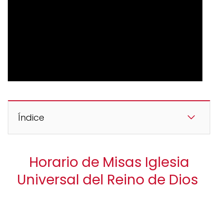
Índice
Horario de Misas Iglesia
Universal del Reino de Dios