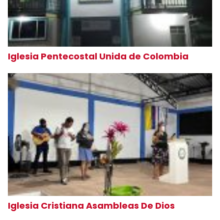
Iglesia Pentecostal Unida de Colombia
Iglesia Cristiana Asambleas De Dios