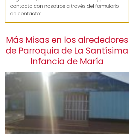
contacto con nosotros a través del formulario
de contacto:
Más Misas en los alrededores
de Parroquia de La Santísima
Infancia de María