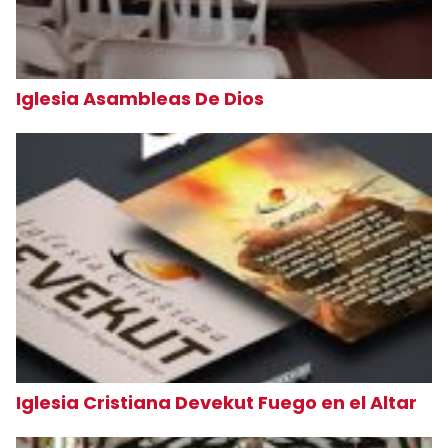
Iglesia Asambleas De Dios
Iglesia Cristiana Devekut Fuego en el Altar