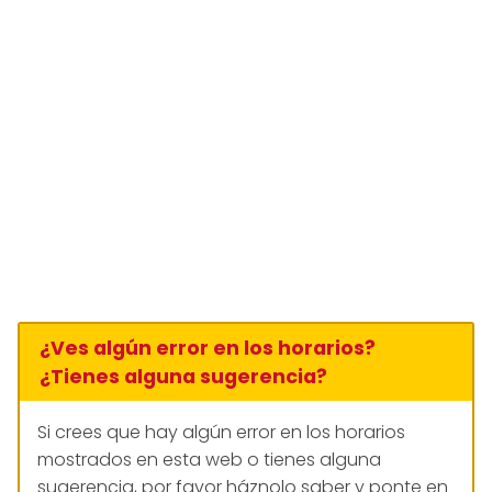
¿Ves algún error en los horarios?
¿Tienes alguna sugerencia?
Si crees que hay algún error en los horarios
mostrados en esta web o tienes alguna
sugerencia, por favor háznolo saber y ponte en