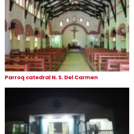
Parroq catedral N. S. Del Carmen