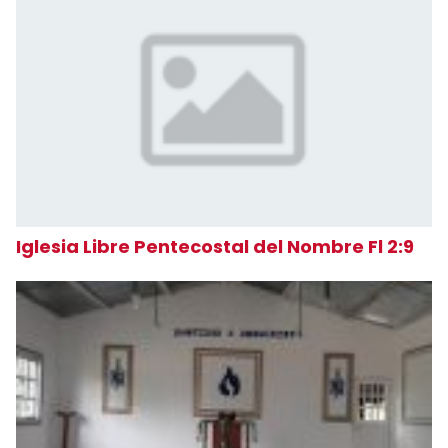
Iglesia Libre Pentecostal del Nombre Fl 2:9