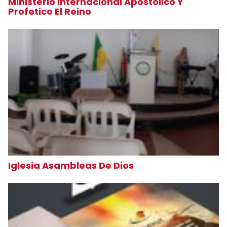
Ministerio Internacional Apostolico Y
Profetico El Reino
Iglesia Asambleas De Dios