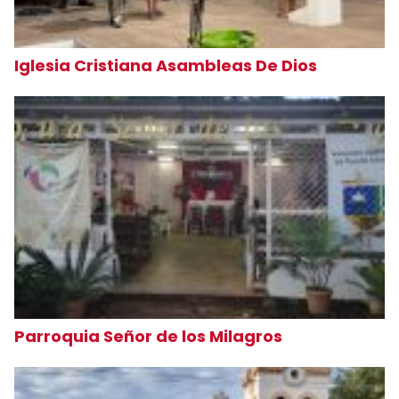
Iglesia Cristiana Asambleas De Dios
Parroquia Señor de los Milagros