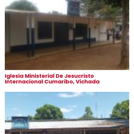
Iglesia Ministerial De Jesucristo
Internacional Cumaribo, Vichada