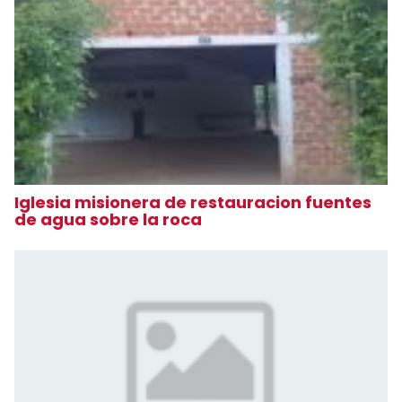
Iglesia misionera de restauracion fuentes
de agua sobre la roca