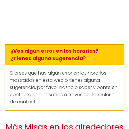
¿Ves algún error en los horarios?
¿Tienes alguna sugerencia?
Si crees que hay algún error en los horarios
mostrados en esta web o tienes alguna
sugerencia, por favor háznolo saber y ponte en
contacto con nosotros a través del formulario
de contacto:
Más Misas en los alrededores