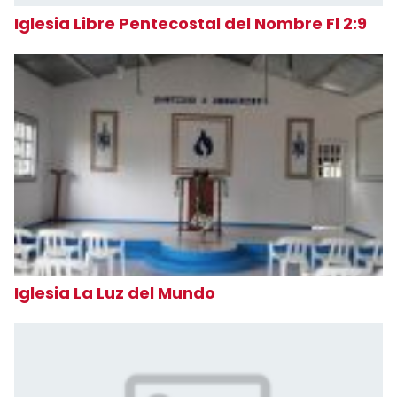
Iglesia Libre Pentecostal del Nombre Fl 2:9
Iglesia La Luz del Mundo