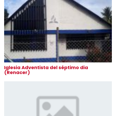
Iglesia Adventista del séptimo dia
(Renacer)