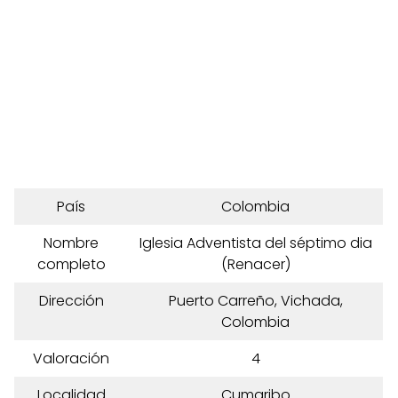
País
Colombia
Nombre
Iglesia Adventista del séptimo dia
completo
(Renacer)
Dirección
Puerto Carreño, Vichada,
Colombia
Valoración
4
Localidad
Cumaribo