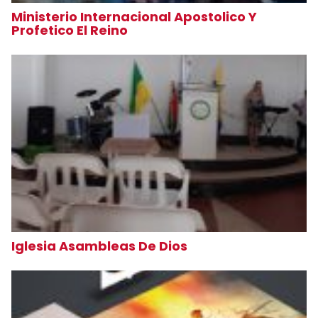
Ministerio Internacional Apostolico Y
Profetico El Reino
Iglesia Asambleas De Dios