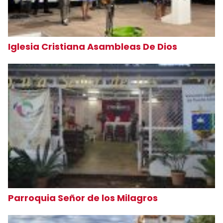
Iglesia Cristiana Asambleas De Dios
Parroquia Señor de los Milagros