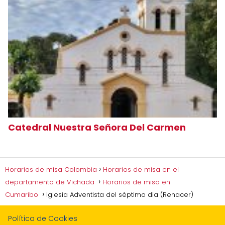
Catedral Nuestra Señora Del Carmen
Horarios de misa Colombia
Horarios de misa en el
departamento de Vichada
Horarios de misa en
Cumaribo
Iglesia Adventista del séptimo dia (Renacer)
Política de Cookies