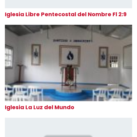
Iglesia Libre Pentecostal del Nombre Fl 2:9
Iglesia La Luz del Mundo