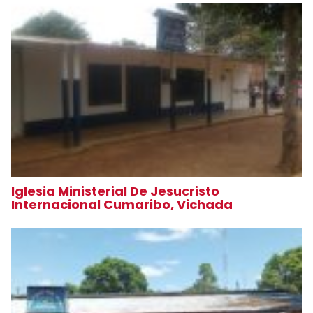
Iglesia Ministerial De Jesucristo
Internacional Cumaribo, Vichada