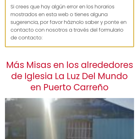
Si crees que hay algún error en los horarios
mostrados en esta web o tienes alguna
sugerencia, por favor háznolo saber y ponte en
contacto con nosotros a través del formulario
de contacto:
Más Misas en los alrededores
de Iglesia La Luz Del Mundo
en Puerto Carreño