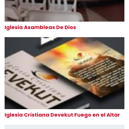
Iglesia Asambleas De Dios
Iglesia Cristiana Devekut Fuego en el Altar