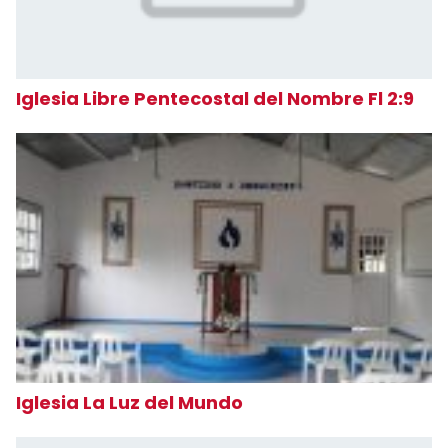
Iglesia Libre Pentecostal del Nombre Fl 2:9
Iglesia La Luz del Mundo