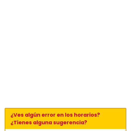
¿Ves algún error en los horarios?
¿Tienes alguna sugerencia?