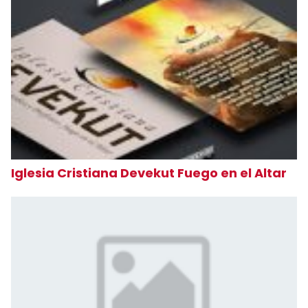
Iglesia Cristiana Devekut Fuego en el Altar