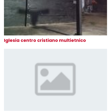
Iglesia centro cristiano multietnico