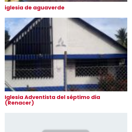
iglesia de aguaverde
Iglesia Adventista del séptimo dia
(Renacer)