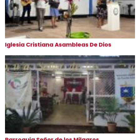
Iglesia Cristiana Asambleas De Dios
Parroquia Señor de los Milagros