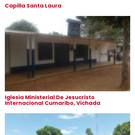
Capilla Santa Laura
Iglesia Ministerial De Jesucristo
Internacional Cumaribo, Vichada