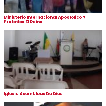
Ministerio Internacional Apostolico Y
Profetico El Reino
Iglesia Asambleas De Dios