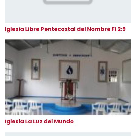
Iglesia Libre Pentecostal del Nombre Fl 2:9
Iglesia La Luz del Mundo