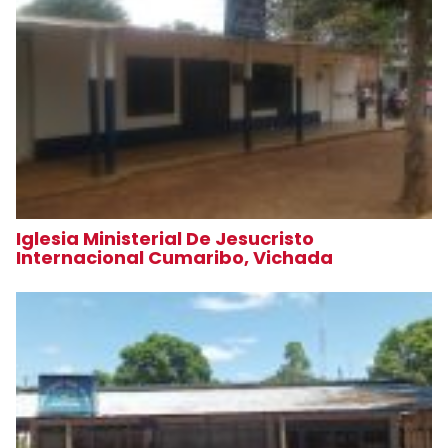
Iglesia Ministerial De Jesucristo
Internacional Cumaribo, Vichada