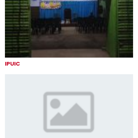
IPUIC