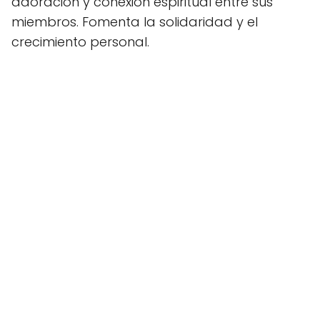
adoración y conexión espiritual entre sus
miembros. Fomenta la solidaridad y el
crecimiento personal.