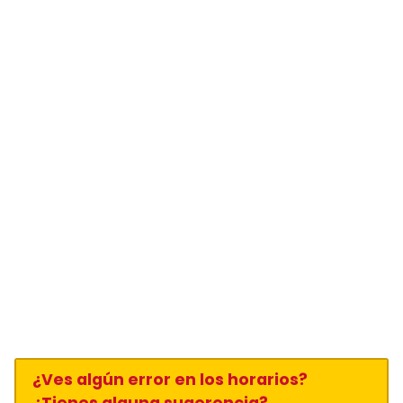
¿Ves algún error en los horarios?
¿Tienes alguna sugerencia?