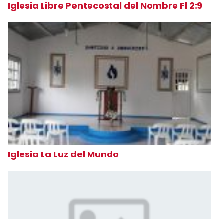
Iglesia Libre Pentecostal del Nombre Fl 2:9
Iglesia La Luz del Mundo