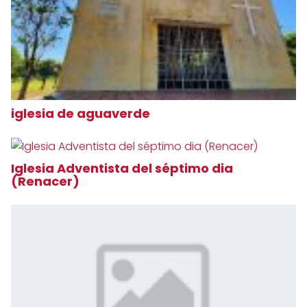
iglesia de aguaverde
Iglesia Adventista del séptimo dia
(Renacer)