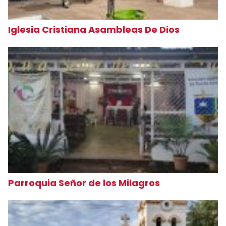
Iglesia Cristiana Asambleas De Dios
Parroquia Señor de los Milagros