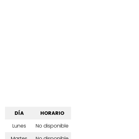
DÍA
HORARIO
Lunes
No disponible
Martes
No disponible