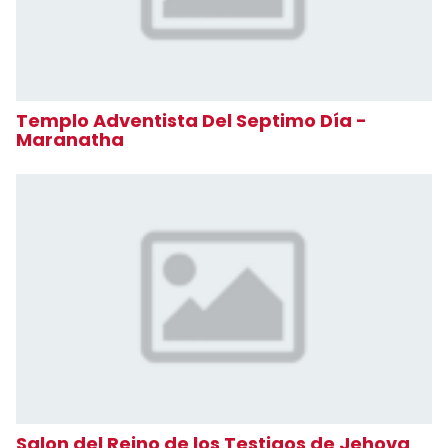
Templo Adventista Del Septimo Día -
Maranatha
Salon del Reino de los Testigos de Jehova