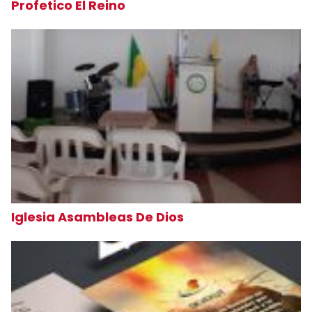
Profetico El Reino
Iglesia Asambleas De Dios