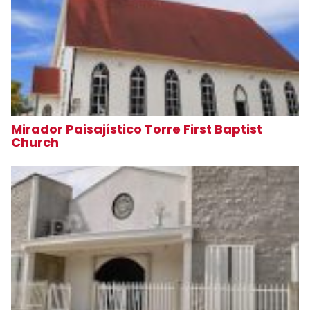
Mirador Paisajístico Torre First Baptist
Church