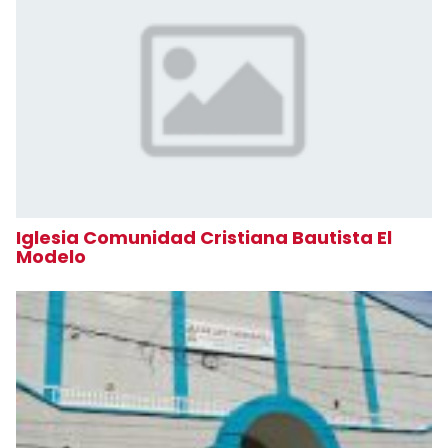
Iglesia Comunidad Cristiana Bautista El
Modelo