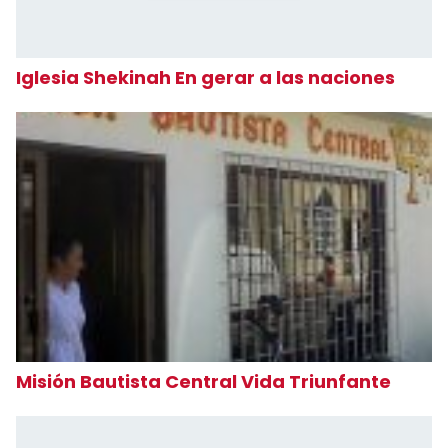
Iglesia Shekinah En gerar a las naciones
Misión Bautista Central Vida Triunfante