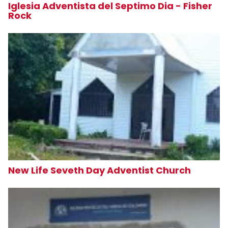
Iglesia Adventista del Septimo Dia - Fisher
Rock
New Life Seveth Day Adventist Church