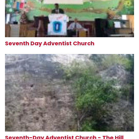
Seventh Day Adventist Church
Seventh-Day Adventist Church - The Hill