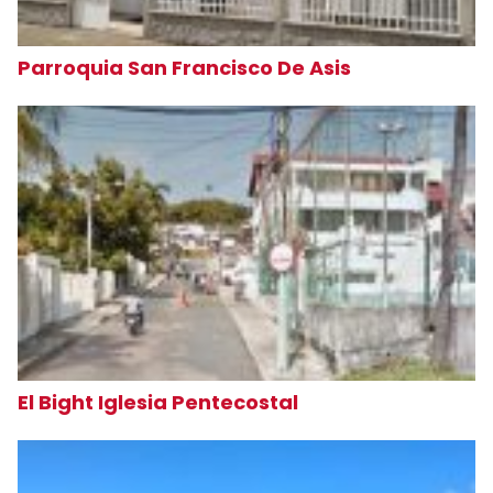
Parroquia San Francisco De Asis
El Bight Iglesia Pentecostal