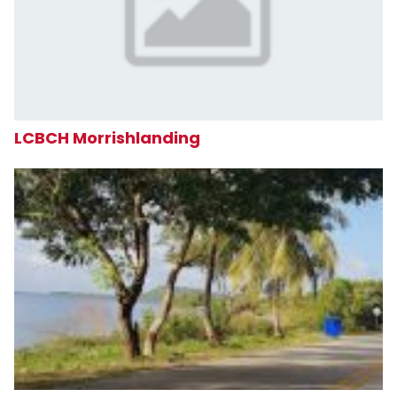
LCBCH Morrishlanding