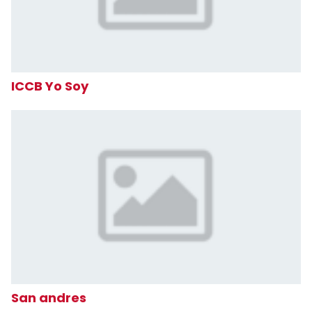
ICCB Yo Soy
San andres