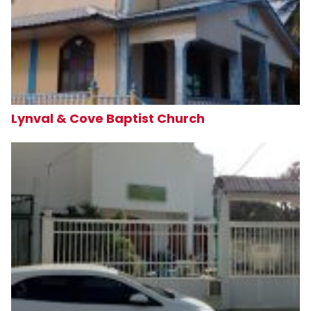
Lynval & Cove Baptist Church