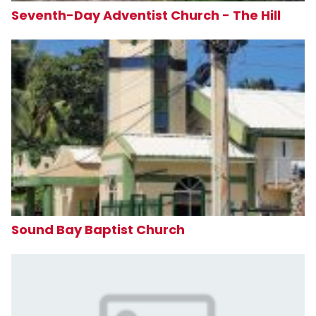
Seventh-Day Adventist Church - The Hill
Sound Bay Baptist Church