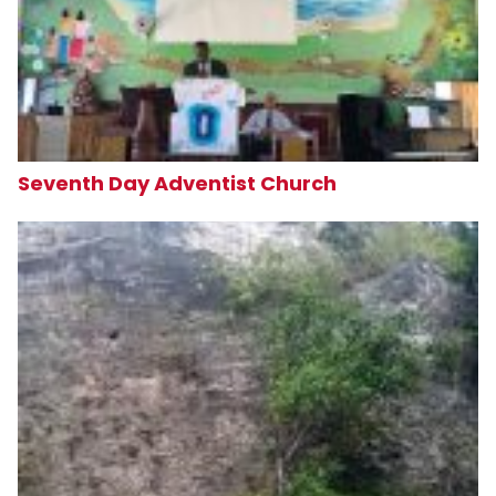
Seventh Day Adventist Church