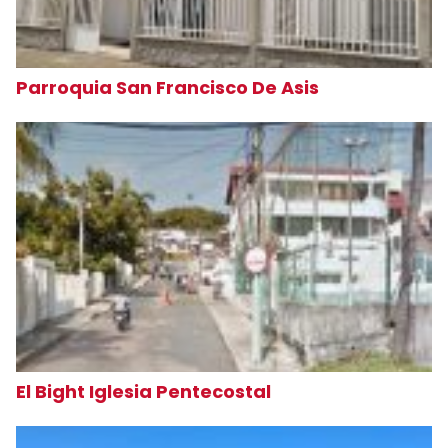
Parroquia San Francisco De Asis
El Bight Iglesia Pentecostal