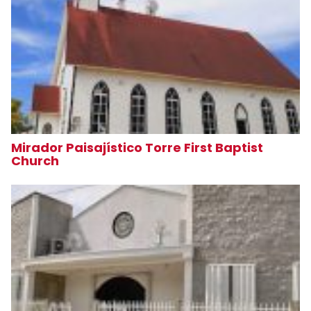
Mirador Paisajístico Torre First Baptist
Church