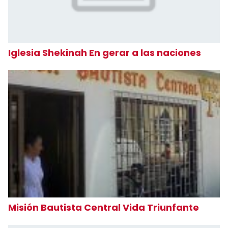
Iglesia Shekinah En gerar a las naciones
Misión Bautista Central Vida Triunfante