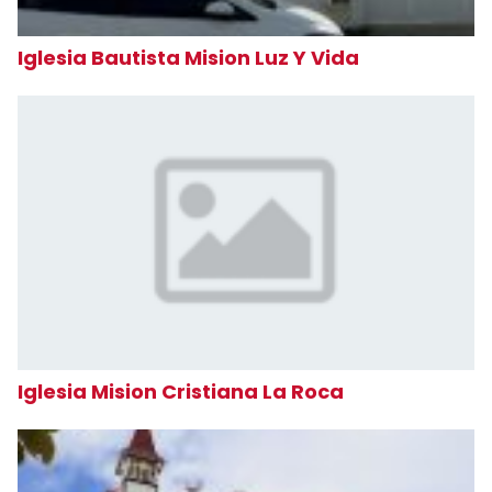
Iglesia Bautista Mision Luz Y Vida
Iglesia Mision Cristiana La Roca