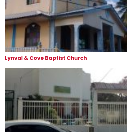
Lynval & Cove Baptist Church