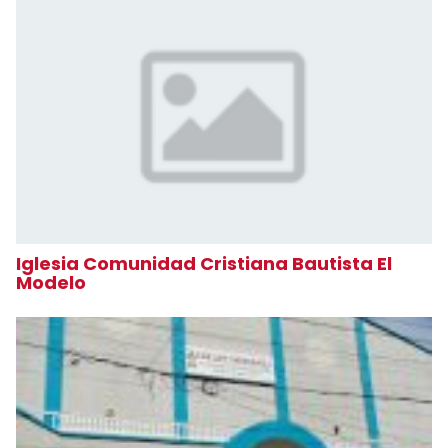
Iglesia Comunidad Cristiana Bautista El
Modelo