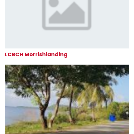
LCBCH Morrishlanding