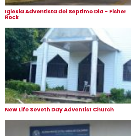
Iglesia Adventista del Septimo Dia - Fisher
Rock
New Life Seveth Day Adventist Church