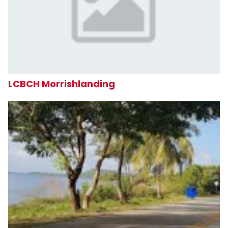
LCBCH Morrishlanding