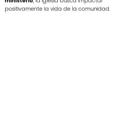
ministerio
, la iglesia busca impactar
positivamente la vida de la comunidad.