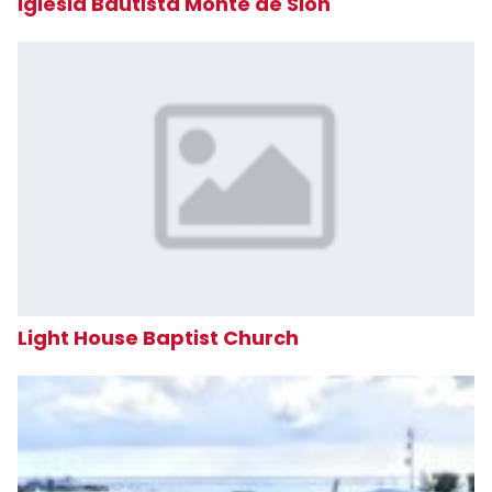
Iglesia Bautista Monte de Sion
Light House Baptist Church