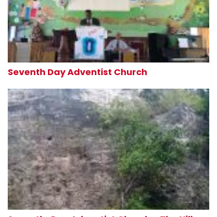
Seventh Day Adventist Church