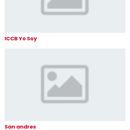
ICCB Yo Soy
San andres