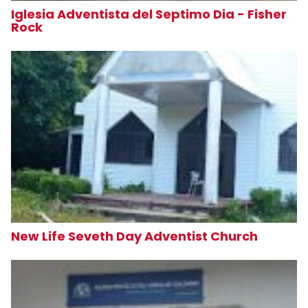
Iglesia Adventista del Septimo Dia - Fisher
Rock
New Life Seveth Day Adventist Church