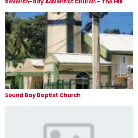
Seventh-Day Adventist Church - The Hill
Sound Bay Baptist Church