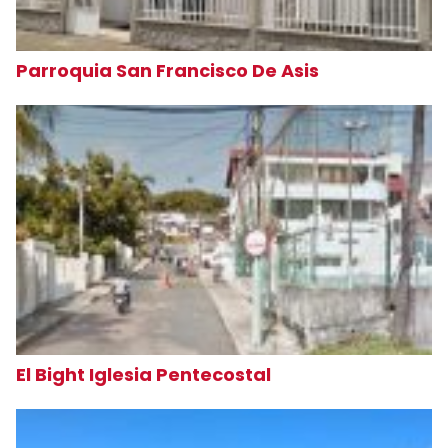
Parroquia San Francisco De Asis
El Bight Iglesia Pentecostal