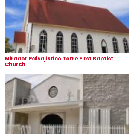
Mirador Paisajístico Torre First Baptist
Church