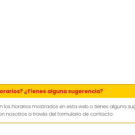
horarios? ¿Tienes alguna sugerencia?
en los horarios mostrados en esta web o tienes alguna su
n nosotros a través del formulario de contacto: