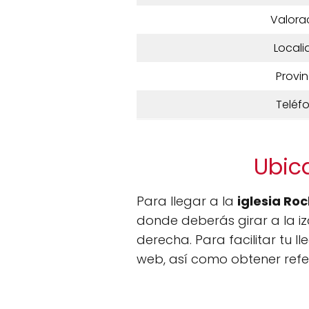
Valora
Locali
Provin
Teléf
Ubic
Para llegar a la
iglesia Ro
donde deberás girar a la izq
derecha. Para facilitar tu 
web, así como obtener refe