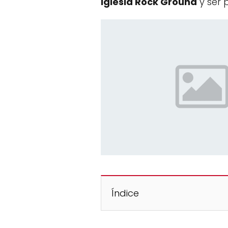
Iglesia Rock Ground
y ser 
Índice