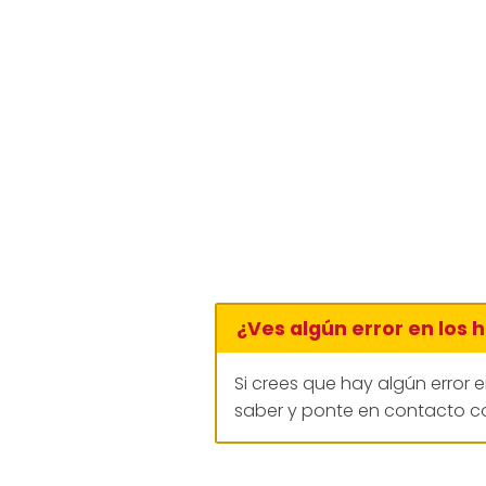
¿Ves algún error en los 
Si crees que hay algún error 
saber y ponte en contacto co