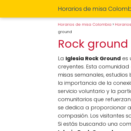
Horarios de misa Colomb
Horarios de misa Colombia
Horario
ground
Rock ground
La
Iglesia Rock Ground
es 
creyentes. Esta comunidad d
misas semanales, estudios b
la importancia de la conexi
servicio voluntario y la par
comunitarios que refuerzan 
se dedica a proporcionar a
compasión. Los visitantes s
Si estás buscando una comun