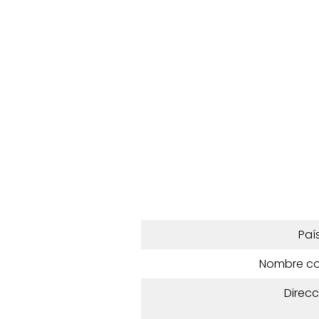
Paí
Nombre c
Direcc