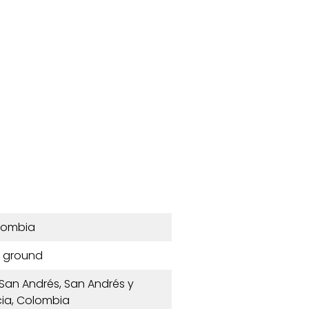
lombia
 ground
 San Andrés, San Andrés y
ia, Colombia