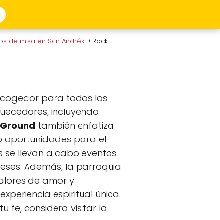
ios de misa en San Andrés
Rock
acogedor para todos los
iquecedores, incluyendo
k Ground
también enfatiza
do oportunidades para el
es se llevan a cabo eventos
greses. Además, la parroquia
alores de amor y
xperiencia espiritual única.
fe, considera visitar la