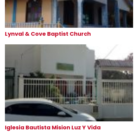
Lynval & Cove Baptist Church
Iglesia Bautista Mision Luz Y Vida