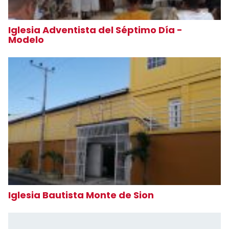
Iglesia Adventista del Séptimo Día -
Modelo
Iglesia Bautista Monte de Sion