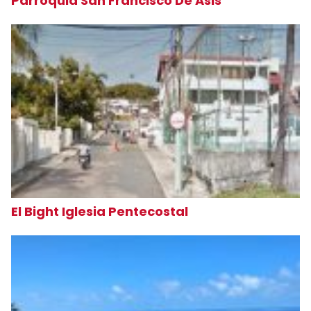
Parroquia San Francisco De Asis
El Bight Iglesia Pentecostal