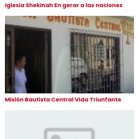
Iglesia Shekinah En gerar a las naciones
Misión Bautista Central Vida Triunfante