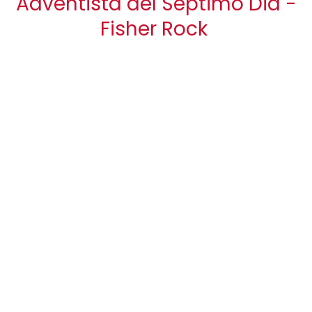
Adventista del Septimo Dia -
Fisher Rock