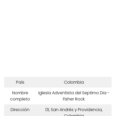
País
Colombia
Nombre
Iglesia Adventista del Septimo Dia -
completo
Fisher Rock
Dirección
01, San Andrés y Providencia,
Colombia