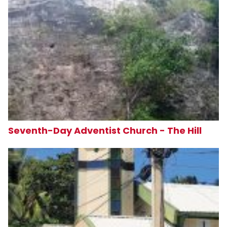
Seventh-Day Adventist Church - The Hill