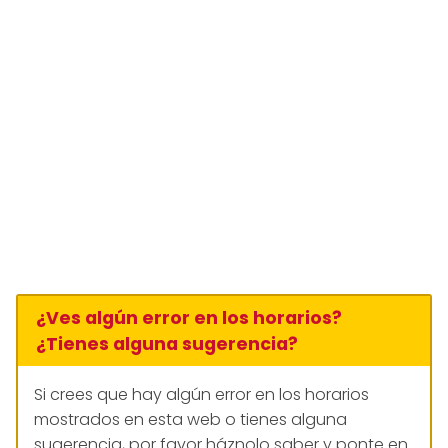
¿Ves algún error en los horarios?
¿Tienes alguna sugerencia?
Si crees que hay algún error en los horarios
mostrados en esta web o tienes alguna
sugerencia, por favor háznolo saber y ponte en