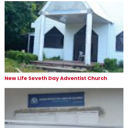
New Life Seveth Day Adventist Church