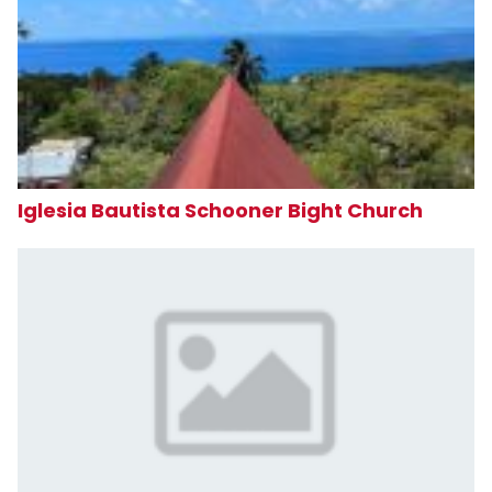
Iglesia Bautista Schooner Bight Church