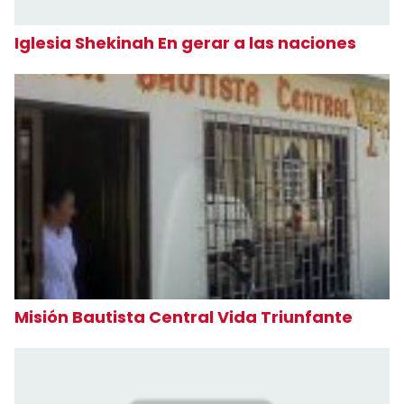
Iglesia Shekinah En gerar a las naciones
Misión Bautista Central Vida Triunfante