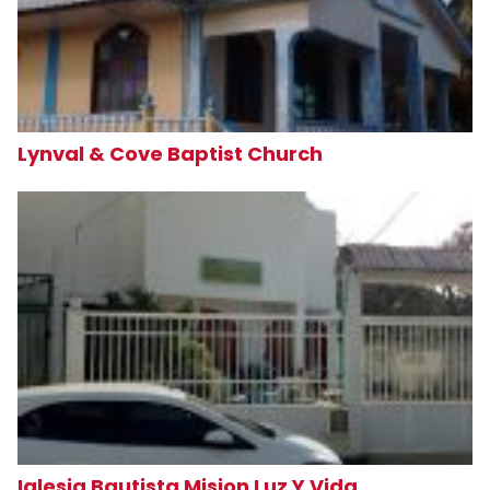
Lynval & Cove Baptist Church
Iglesia Bautista Mision Luz Y Vida