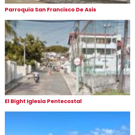
Parroquia San Francisco De Asis
El Bight Iglesia Pentecostal