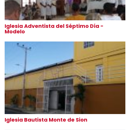
Iglesia Adventista del Séptimo Día -
Modelo
Iglesia Bautista Monte de Sion