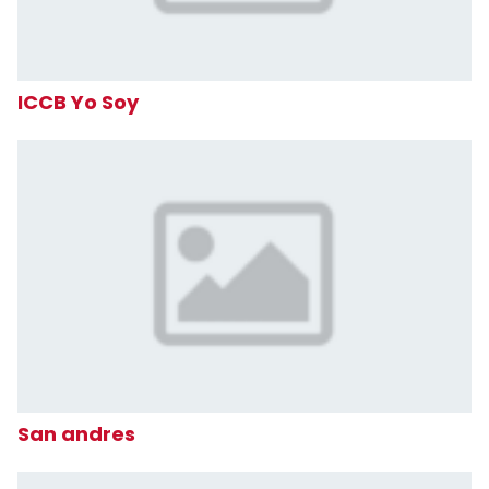
ICCB Yo Soy
San andres