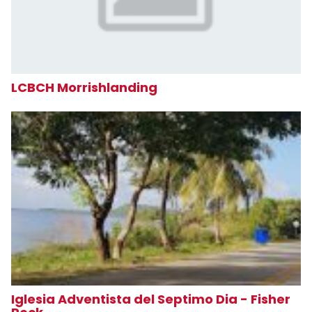
LCBCH Morrishlanding
Iglesia Adventista del Septimo Dia - Fisher