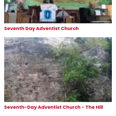
Seventh Day Adventist Church
Seventh-Day Adventist Church - The Hill