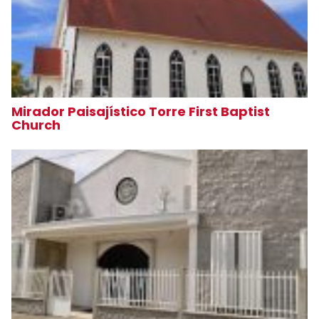
Mirador Paisajístico Torre First Baptist
Church