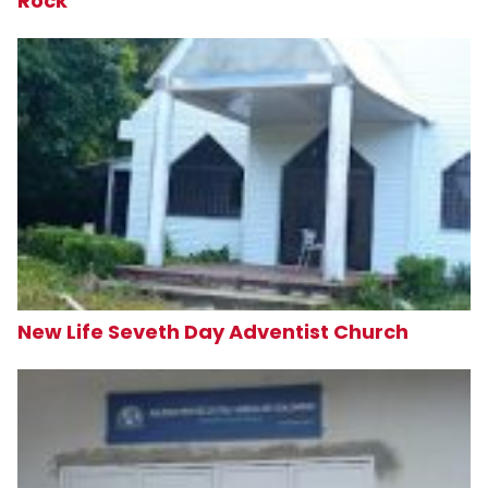
Rock
New Life Seveth Day Adventist Church