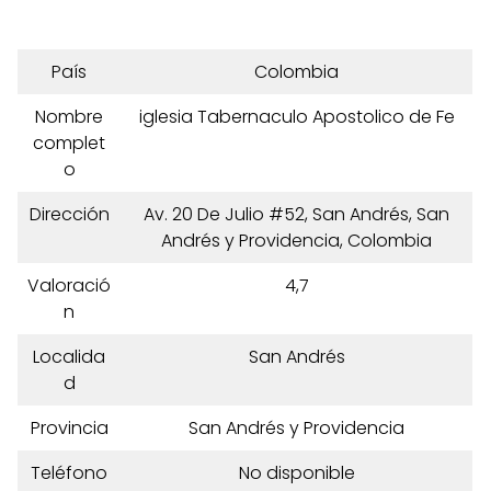
País
Colombia
Nombre
iglesia Tabernaculo Apostolico de Fe
complet
o
Dirección
Av. 20 De Julio #52, San Andrés, San
Andrés y Providencia, Colombia
Valoració
4,7
n
Localida
San Andrés
d
Provincia
San Andrés y Providencia
Teléfono
No disponible