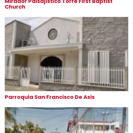
Mirador Paisajístico Torre First Baptist
Church
Parroquia San Francisco De Asis