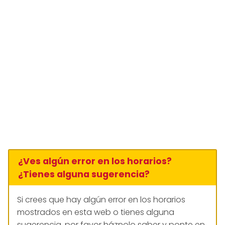
¿Ves algún error en los horarios?
¿Tienes alguna sugerencia?
Si crees que hay algún error en los horarios
mostrados en esta web o tienes alguna
sugerencia, por favor háznolo saber y ponte en