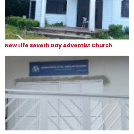
New Life Seveth Day Adventist Church