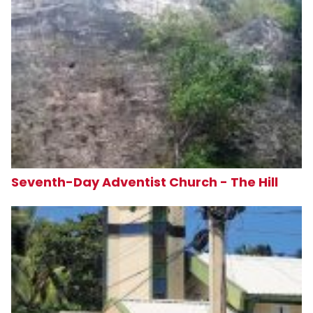
Seventh-Day Adventist Church - The Hill