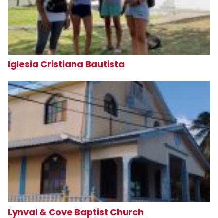
Iglesia Cristiana Bautista
Lynval & Cove Baptist Church