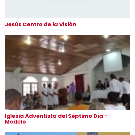
Jesús Centro de la Visión
Iglesia Adventista del Séptimo Día -
Modelo