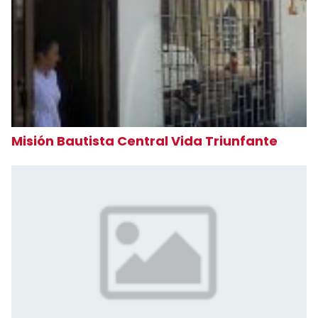
Misión Bautista Central Vida Triunfante