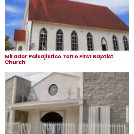
Mirador Paisajístico Torre First Baptist
Church