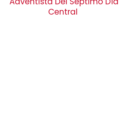
Adventista Del Séptimo Día
Central