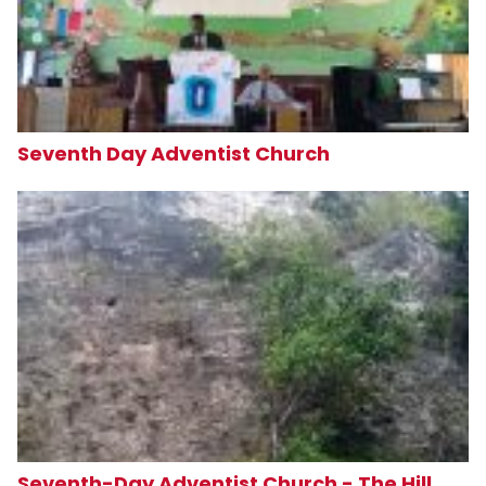
Seventh Day Adventist Church
Seventh-Day Adventist Church - The Hill