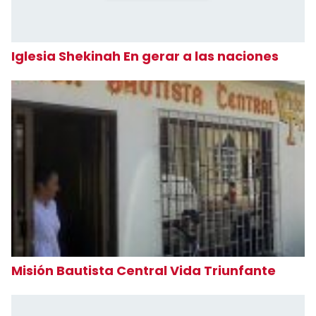
Iglesia Shekinah En gerar a las naciones
Misión Bautista Central Vida Triunfante