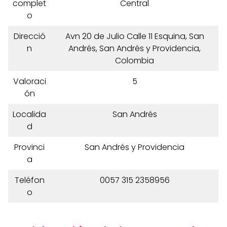
complet
Central
o
Direcció
Avn 20 de Julio Calle 11 Esquina, San
n
Andrés, San Andrés y Providencia,
Colombia
Valoraci
5
ón
Localida
San Andrés
d
Provinci
San Andrés y Providencia
a
Teléfon
0057 315 2358956
o