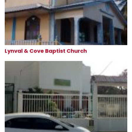
Lynval & Cove Baptist Church