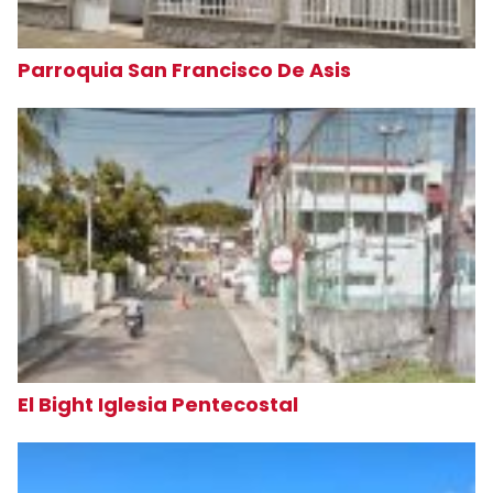
Parroquia San Francisco De Asis
El Bight Iglesia Pentecostal