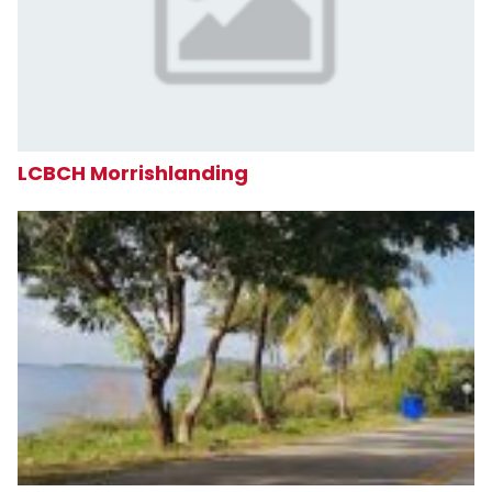
LCBCH Morrishlanding