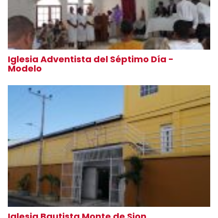
Iglesia Adventista del Séptimo Día -
Modelo
Iglesia Bautista Monte de Sion