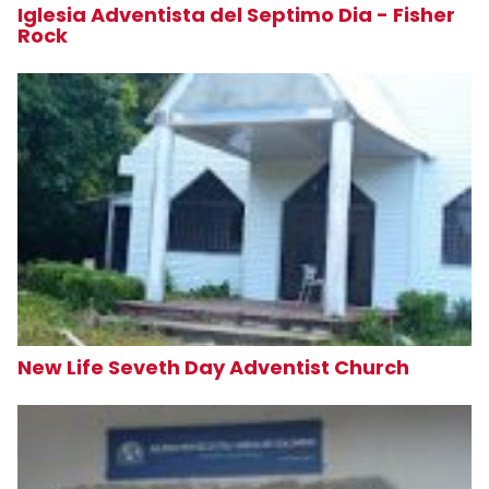
Iglesia Adventista del Septimo Dia - Fisher
Rock
New Life Seveth Day Adventist Church