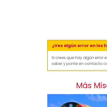
¿Ves algún error en los 
Si crees que hay algún error 
saber y ponte en contacto co
Más Mis