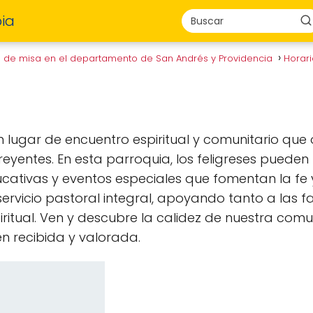
ia
s de misa en el departamento de San Andrés y Providencia
Horar
 lugar de encuentro espiritual y comunitario que
yentes. En esta parroquia, los feligreses pueden 
cativas y eventos especiales que fomentan la fe
rvicio pastoral integral, apoyando tanto a las f
iritual. Ven y descubre la calidez de nuestra co
 recibida y valorada.