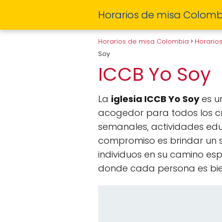
Horarios de misa Colomb
Horarios de misa Colombia
Horario
Soy
ICCB Yo Soy
La
iglesia ICCB Yo Soy
es un
acogedor para todos los cre
semanales, actividades edu
compromiso es brindar un se
individuos en su camino esp
donde cada persona es bien