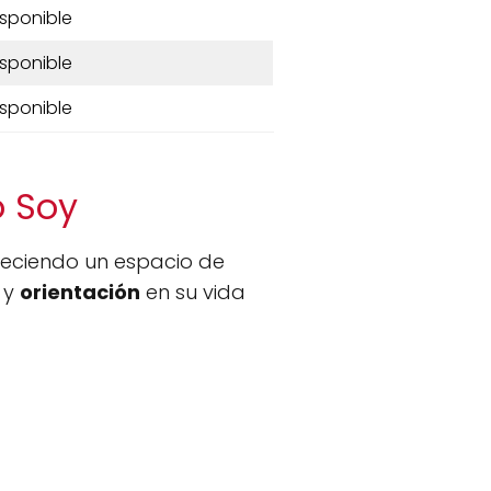
isponible
isponible
isponible
o Soy
eciendo un espacio de
y
orientación
en su vida