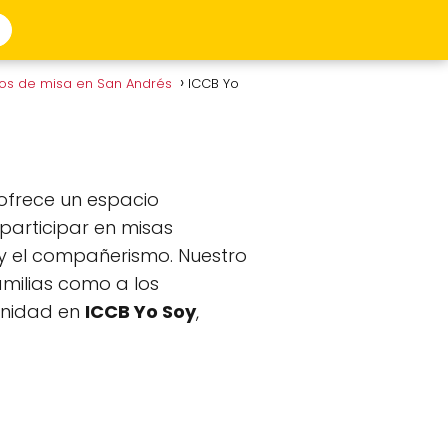
ios de misa en San Andrés
ICCB Yo
 ofrece un espacio
participar en misas
 y el compañerismo. Nuestro
amilias como a los
munidad en
ICCB Yo Soy
,