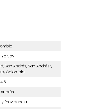
lombia
 Yo Soy
oad, San Andrés, San Andrés y
ia, Colombia
4,5
 Andrés
 y Providencia