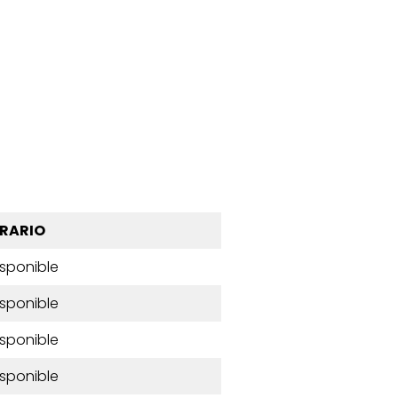
RARIO
isponible
isponible
isponible
isponible