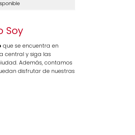
isponible
o Soy
o
que se encuentra en
a central y siga las
 ciudad. Además, contamos
puedan disfrutar de nuestras