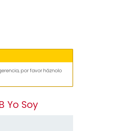
gerencia, por favor háznolo
B Yo Soy