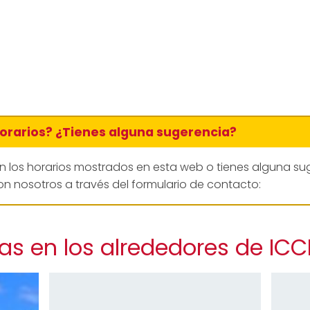
horarios? ¿Tienes alguna sugerencia?
en los horarios mostrados en esta web o tienes alguna su
n nosotros a través del formulario de contacto:
as en los alrededores de ICC