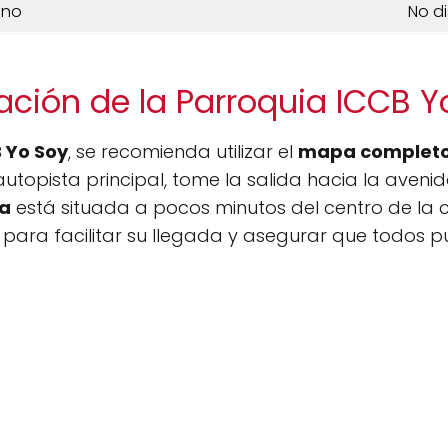
ono
No d
ación de la Parroquia ICCB Y
 Yo Soy
, se recomienda utilizar el
mapa complet
autopista principal, tome la salida hacia la avenid
ia
está situada a pocos minutos del centro de la
 para facilitar su llegada y asegurar que todos 