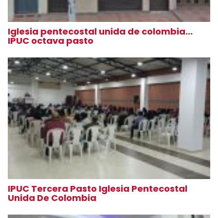
Iglesia pentecostal unida de colombia...
IPUC octava pasto
IPUC Tercera Pasto Iglesia Pentecostal
Unida De Colombia