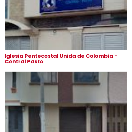
Iglesia Pentecostal Unida de Colombia -
Central Pasto