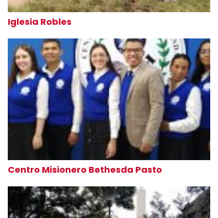
Iglesia Robles
Centro Misionero Bethesda Pasto