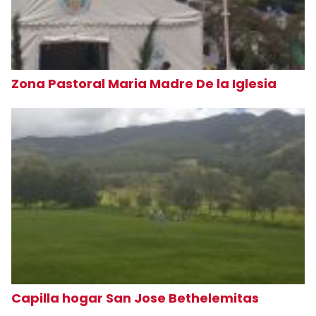
Zona Pastoral Maria Madre De la Iglesia
Capilla hogar San Jose Bethelemitas