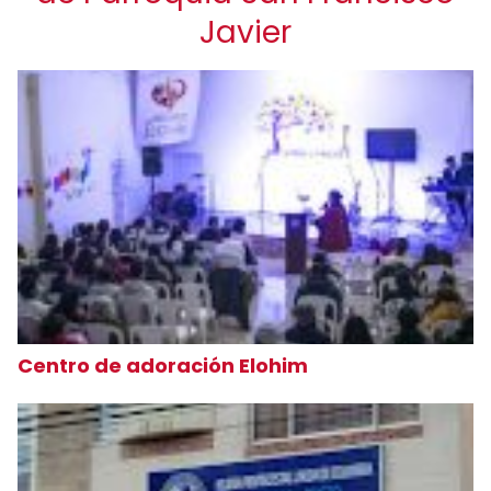
Javier
Centro de adoración Elohim