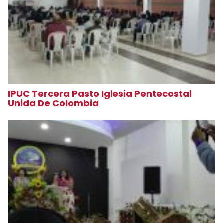
IPUC Tercera Pasto Iglesia Pentecostal
Unida De Colombia