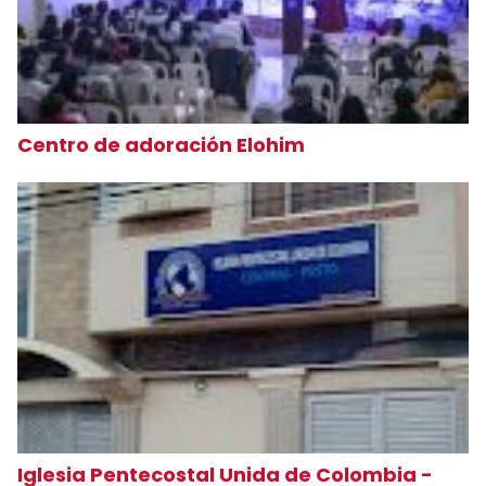
Centro de adoración Elohim
Iglesia Pentecostal Unida de Colombia -