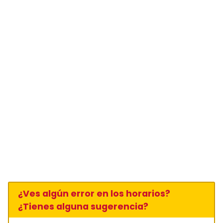
¿Ves algún error en los horarios?
¿Tienes alguna sugerencia?