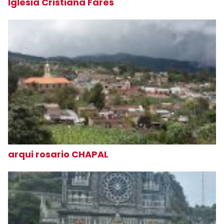
Iglesia Cristiana Fares
arqui rosario CHAPAL