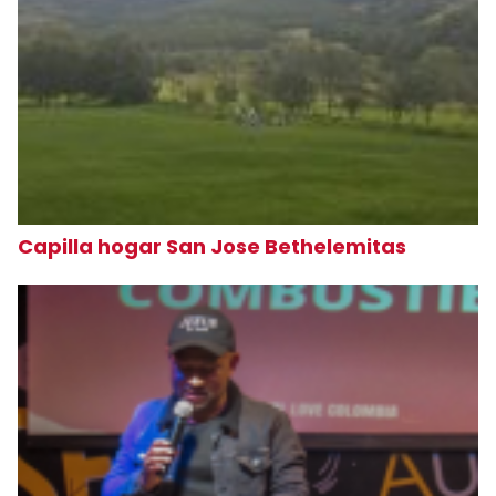
Capilla hogar San Jose Bethelemitas