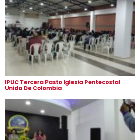
IPUC Tercera Pasto Iglesia Pentecostal
Unida De Colombia