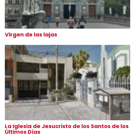
Virgen de las lajas
La Iglesia de Jesucristo de los Santos de los
Últimos Días