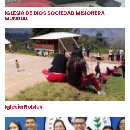
IGLESIA DE DIOS SOCIEDAD MISIONERA
MUNDIAL
Iglesia Robles