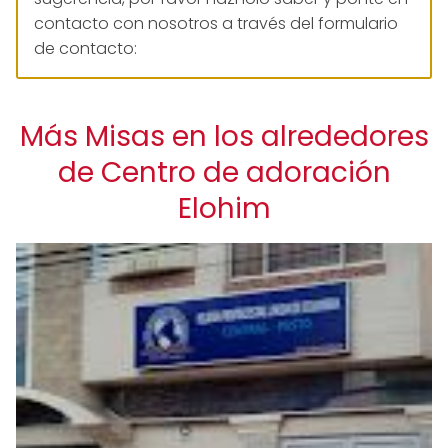
contacto con nosotros a través del formulario
de contacto:
Más Misas en los alrededores
de Centro de adoración
Elohim