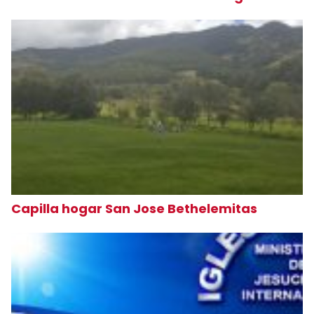
Capilla hogar San Jose Bethelemitas