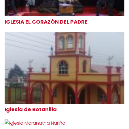
IGLESIA EL CORAZÓN DEL PADRE
Iglesia de Botanilla