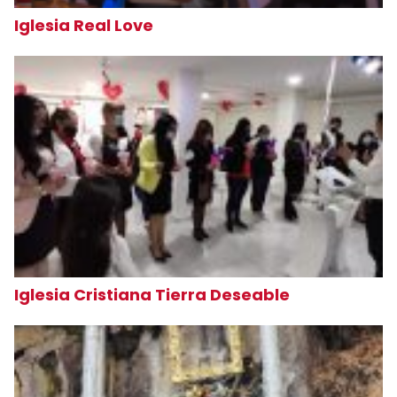
Iglesia Real Love
Iglesia Cristiana Tierra Deseable