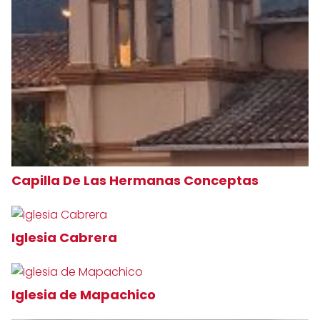
Capilla De Las Hermanas Conceptas
Iglesia Cabrera
Iglesia de Mapachico