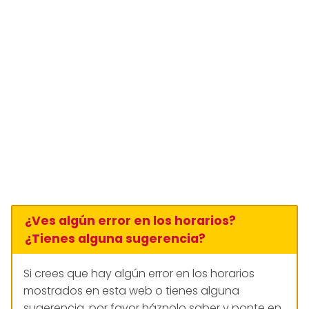
¿Ves algún error en los horarios?
¿Tienes alguna sugerencia?
Si crees que hay algún error en los horarios
mostrados en esta web o tienes alguna
sugerencia, por favor háznolo saber y ponte en