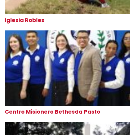
Iglesia Robles
Centro Misionero Bethesda Pasto