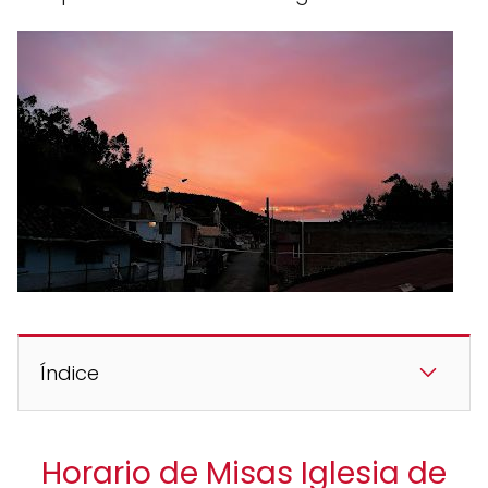
Índice
Horario de Misas Iglesia de