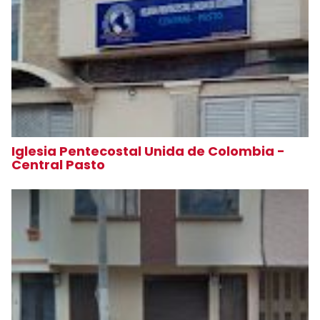
Iglesia Pentecostal Unida de Colombia -
Central Pasto