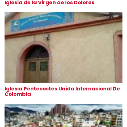
Iglesia de la Virgen de los Dolores
Iglesia Pentecostes Unida Internacional De
Colombia