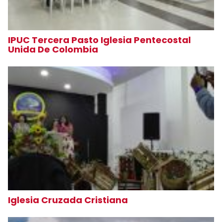
IPUC Tercera Pasto Iglesia Pentecostal
Unida De Colombia
Iglesia Cruzada Cristiana