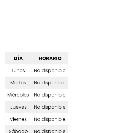
DÍA
HORARIO
Lunes
No disponible
Martes
No disponible
Miércoles
No disponible
Jueves
No disponible
Viernes
No disponible
Sábado
No disponible