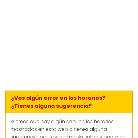
¿Ves algún error en los horarios?
¿Tienes alguna sugerencia?
Si crees que hay algún error en los horarios
mostrados en esta web o tienes alguna
sugerencia, por favor háznolo saber y ponte en