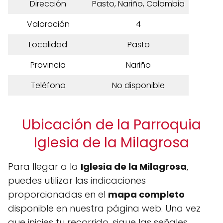
Dirección
Pasto, Nariño, Colombia
Valoración
4
Localidad
Pasto
Provincia
Nariño
Teléfono
No disponible
Ubicación de la Parroquia
Iglesia de la Milagrosa
Para llegar a la
Iglesia de la Milagrosa
,
puedes utilizar las indicaciones
proporcionadas en el
mapa completo
disponible en nuestra página web. Una vez
que inicies tu recorrido, sigue las señales