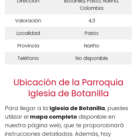
Dirección
Botanilla, Pasto, Nariño,
Colombia
Valoración
4,3
Localidad
Pasto
Provincia
Nariño
Teléfono
No disponible
Ubicación de la Parroquia
Iglesia de Botanilla
Para llegar a la
Iglesia de Botanilla
, puedes
utilizar el
mapa completo
disponible en
nuestra página web, que te proporcionará
instrucciones detalladas. Además, hay