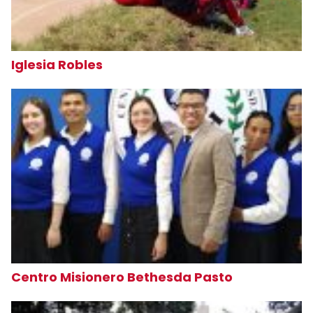
Iglesia Robles
Centro Misionero Bethesda Pasto