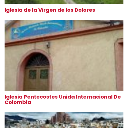
Iglesia de la Virgen de los Dolores
Iglesia Pentecostes Unida Internacional De
Colombia