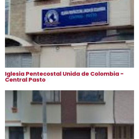
Iglesia Pentecostal Unida de Colombia -
Central Pasto