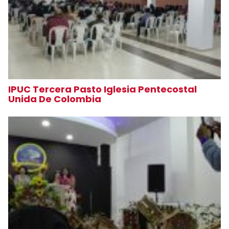
IPUC Tercera Pasto Iglesia Pentecostal
Unida De Colombia