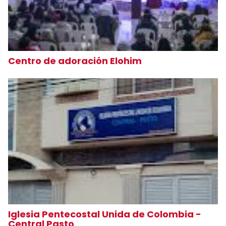
Centro de adoración Elohim
Iglesia Pentecostal Unida de Colombia -
Central Pasto