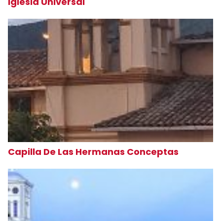
Iglesia Universal
Capilla De Las Hermanas Conceptas