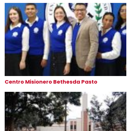
Centro Misionero Bethesda Pasto