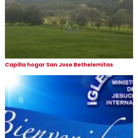
Capilla hogar San Jose Bethelemitas