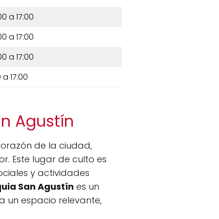
00 a 17:00
00 a 17:00
00 a 17:00
 a 17:00
an Agustín
orazón de la ciudad,
. Este lugar de culto es
ociales y actividades
uia San Agustín
es un
ia un espacio relevante,