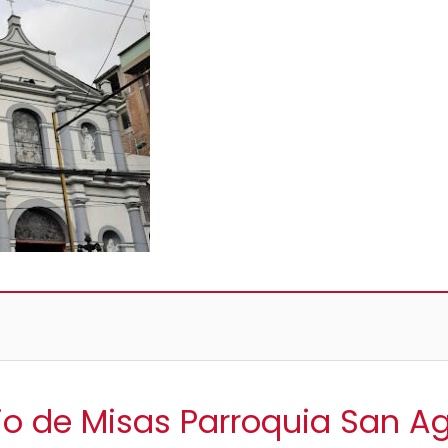
io de Misas Parroquia San A