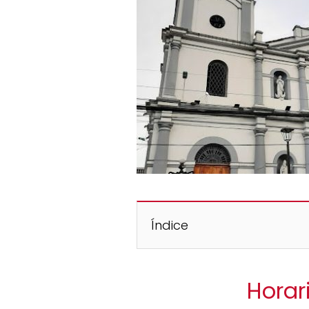
Índice
Horar