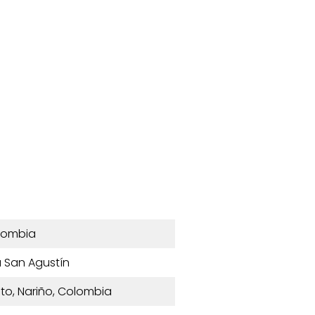
lombia
a San Agustín
sto, Nariño, Colombia