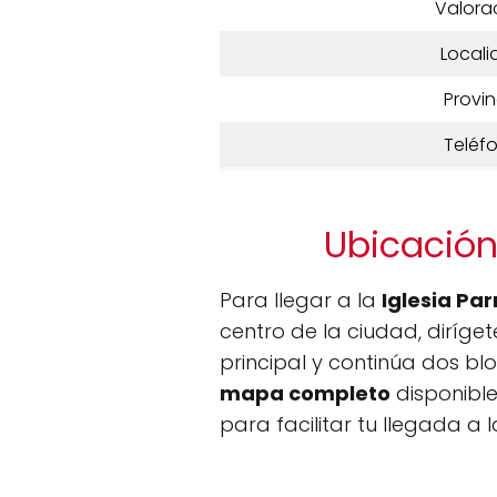
Valora
Locali
Provin
Teléf
Ubicación
Para llegar a la
Iglesia Pa
centro de la ciudad, diríget
principal y continúa dos bl
mapa completo
disponible
para facilitar tu llegada a 