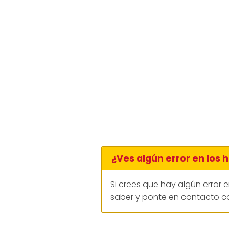
¿Ves algún error en los 
Si crees que hay algún error 
saber y ponte en contacto co