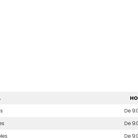
A
HO
es
De 9:
es
De 9:
les
De 9: