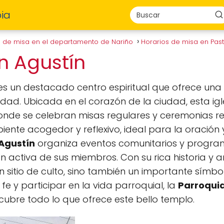
ia
s de misa en el departamento de Nariño
Horarios de misa en Pas
n Agustín
s un destacado centro espiritual que ofrece una
ad. Ubicada en el corazón de la ciudad, esta igl
onde se celebran misas regulares y ceremonias reli
nte acogedor y reflexivo, ideal para la oración y 
Agustín
organiza eventos comunitarios y progra
 activa de sus miembros. Con su rica historia y a
 sitio de culto, sino también un importante símbol
e y participar en la vida parroquial, la
Parroquia
cubre todo lo que ofrece este bello templo.