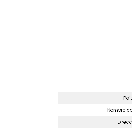
Paí
Nombre c
Direcc