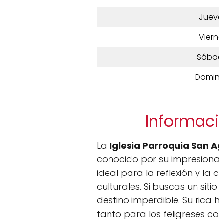
Juev
Viern
Sába
Domi
Informaci
La
Iglesia Parroquia San A
conocido por su impresionan
ideal para la reflexión y la
culturales. Si buscas un siti
destino imperdible. Su rica 
tanto para los feligreses co