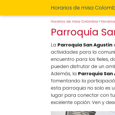
Horarios de misa Colomb
Horarios de misa Colombia
Horario
Parroquia Sa
La
Parroquia San Agustín
e
actividades para la comunid
encuentro para los fieles, d
pueden disfrutar de un ambie
Además, la
Parroquia San 
fomentando la participación
esta parroquia no solo es un
lugar para conectar con tu f
excelente opción. Ven y des