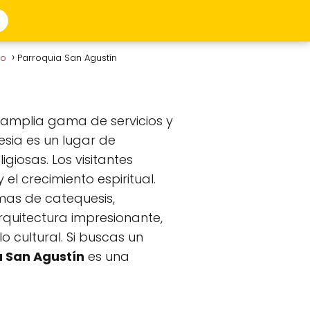
to
Parroquia San Agustín
 amplia gama de servicios y
esia es un lugar de
giosas. Los visitantes
el crecimiento espiritual.
mas de catequesis,
rquitectura impresionante,
o cultural. Si buscas un
 San Agustín
es una