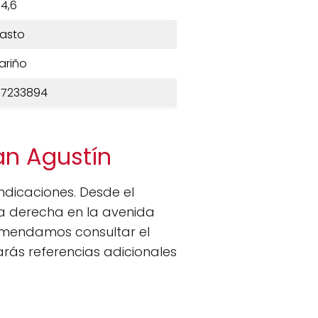
4,6
asto
ariño
 7233894
an Agustín
indicaciones. Desde el
 la derecha en la avenida
comendamos consultar el
rás referencias adicionales