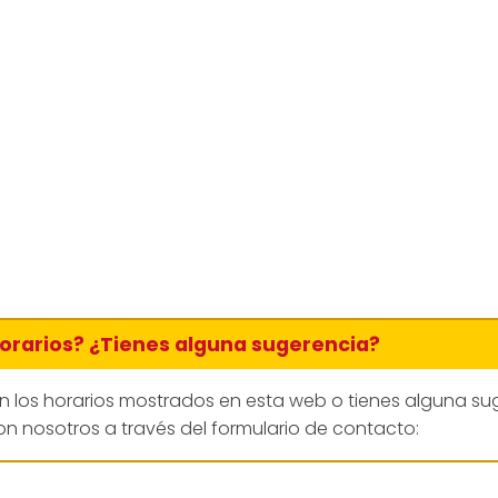
horarios? ¿Tienes alguna sugerencia?
en los horarios mostrados en esta web o tienes alguna su
n nosotros a través del formulario de contacto: