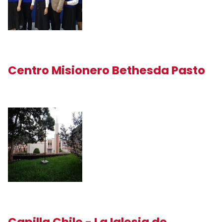
Centro Misionero Bethesda Pasto
Capilla Chile - La Iglesia de