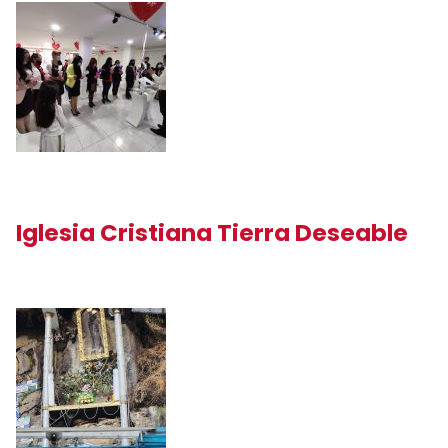
Iglesia Cristiana Tierra Deseable