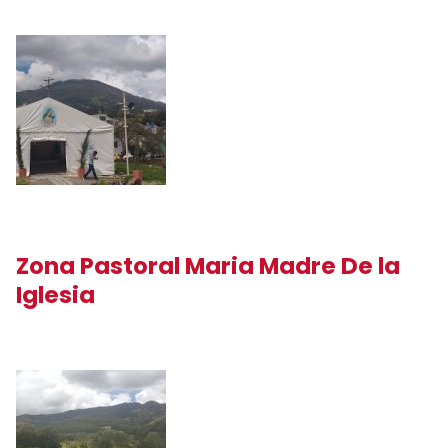
Zona Pastoral Maria Madre De la
Iglesia