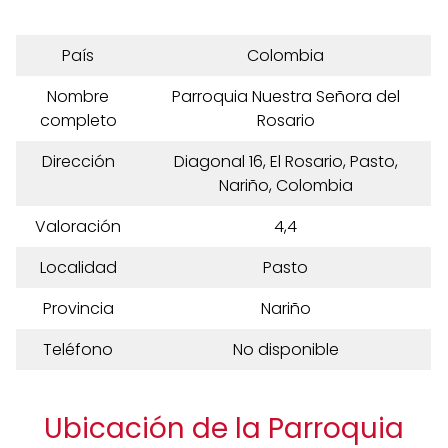
País
Colombia
Nombre
Parroquia Nuestra Señora del
completo
Rosario
Dirección
Diagonal 16, El Rosario, Pasto,
Nariño, Colombia
Valoración
4,4
Localidad
Pasto
Provincia
Nariño
Teléfono
No disponible
Ubicación de la Parroquia