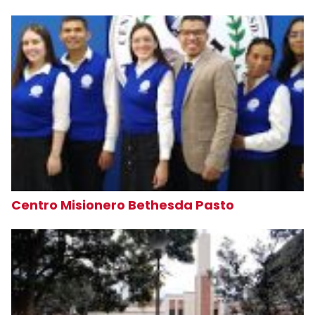
Centro Misionero Bethesda Pasto