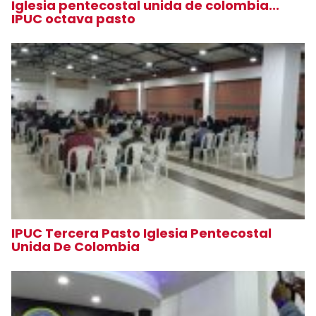
Iglesia pentecostal unida de colombia...
IPUC octava pasto
IPUC Tercera Pasto Iglesia Pentecostal
Unida De Colombia