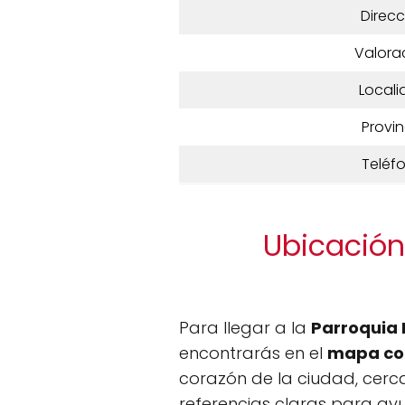
Direcc
Valora
Locali
Provin
Teléf
Ubicación
Para llegar a la
Parroquia
encontrarás en el
mapa co
corazón de la ciudad, cerca 
referencias claras para ay