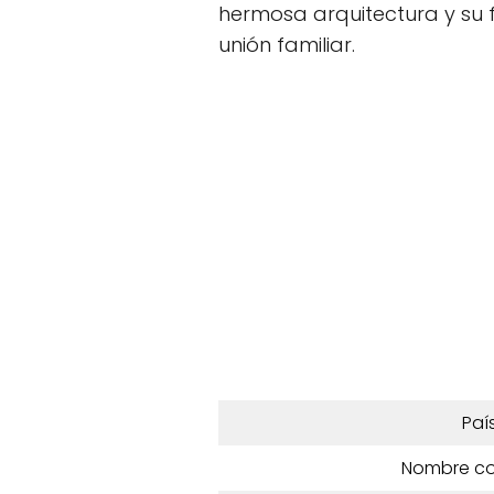
hermosa arquitectura y su 
unión familiar.
Paí
Nombre c