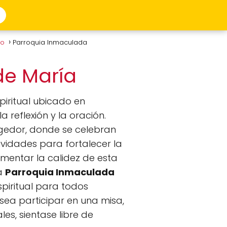
to
Parroquia Inmaculada
de María
piritual ubicado en
 reflexión y la oración.
ogedor, donde se celebran
vidades para fortalecer la
imentar la calidez de esta
La
Parroquia Inmaculada
spiritual para todos
esea participar en una misa,
es, sientase libre de