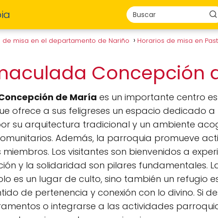
ia
s de misa en el departamento de Nariño
Horarios de misa en Pas
nmaculada Concepción 
Concepción de María
es un importante centro es
e ofrece a sus feligreses un espacio dedicado a la
 por su arquitectura tradicional y un ambiente ac
comunitarios. Además, la parroquia promueve acti
us miembros. Los visitantes son bienvenidos a exper
ón y la solidaridad son pilares fundamentales. 
lo es un lugar de culto, sino también un refugio e
ido de pertenencia y conexión con lo divino. Si d
mentos o integrarse a las actividades parroquial