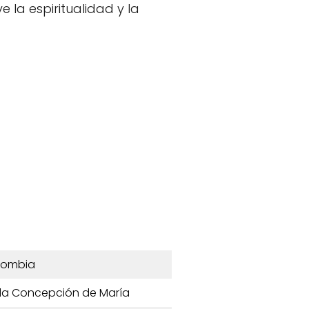
la espiritualidad y la
lombia
da Concepción de María