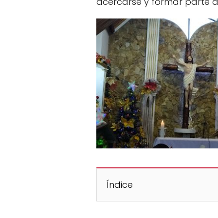
acercarse y formar parte d
Índice