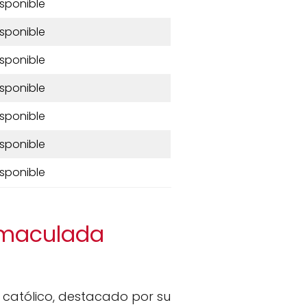
isponible
isponible
isponible
isponible
isponible
isponible
isponible
Inmaculada
católico, destacado por su