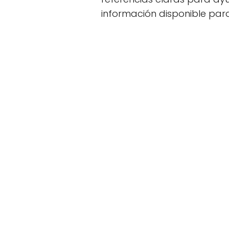
información disponible para 