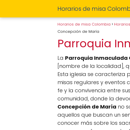
Horarios de misa Colomb
Horarios de misa Colombia
Horario
Concepción de María
Parroquia I
La
Parroquia Inmaculada 
[nombre de la localidad], qu
Esta iglesia se caracteriza
misas regulares y eventos 
fe y la convivencia entre s
comunidad, donde la devoci
Concepción de María
no so
aquellos que buscan un sent
conocer más sobre los sacra