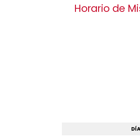
Horario de M
DÍ