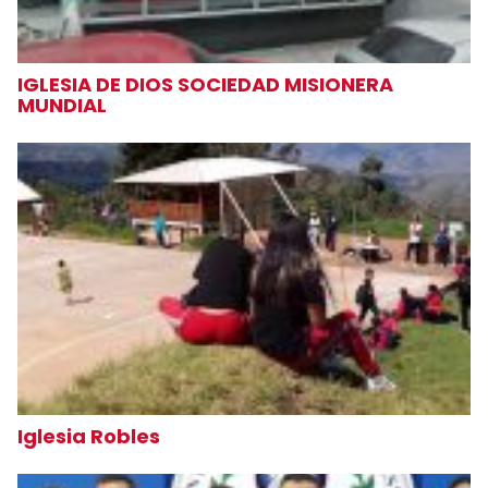
IGLESIA DE DIOS SOCIEDAD MISIONERA
MUNDIAL
Iglesia Robles