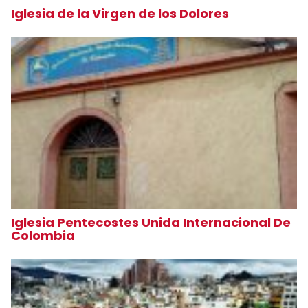
Iglesia de la Virgen de los Dolores
Iglesia Pentecostes Unida Internacional De
Colombia