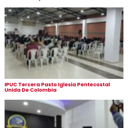
IPUC Tercera Pasto Iglesia Pentecostal
Unida De Colombia