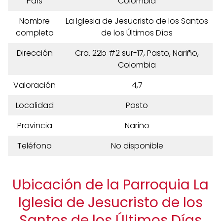
País
Colombia
Nombre
La Iglesia de Jesucristo de los Santos
completo
de los Últimos Días
Dirección
Cra. 22b #2 sur-17, Pasto, Nariño,
Colombia
Valoración
4,7
Localidad
Pasto
Provincia
Nariño
Teléfono
No disponible
Ubicación de la Parroquia La
Iglesia de Jesucristo de los
Santos de los Últimos Días