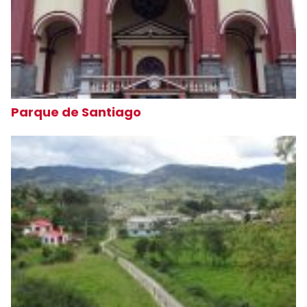
Parque de Santiago