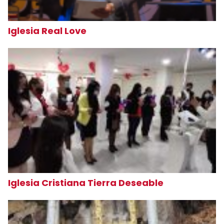
Iglesia Real Love
Iglesia Cristiana Tierra Deseable