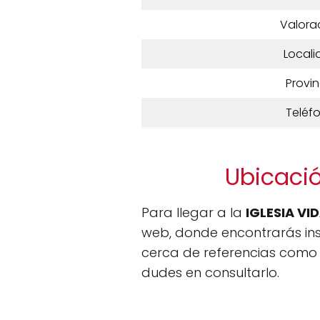
Valora
Locali
Provin
Teléf
Ubicació
Para llegar a la
IGLESIA VI
web, donde encontrarás inst
cerca de referencias como l
dudes en consultarlo.