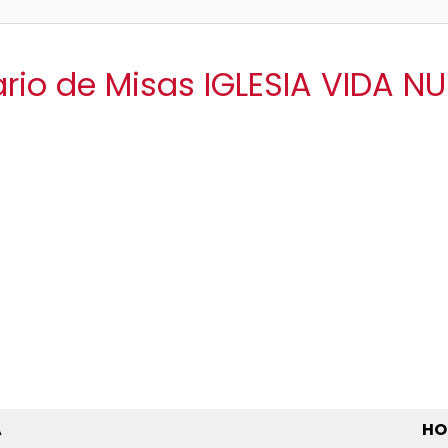
rio de Misas IGLESIA VIDA 
A
HO