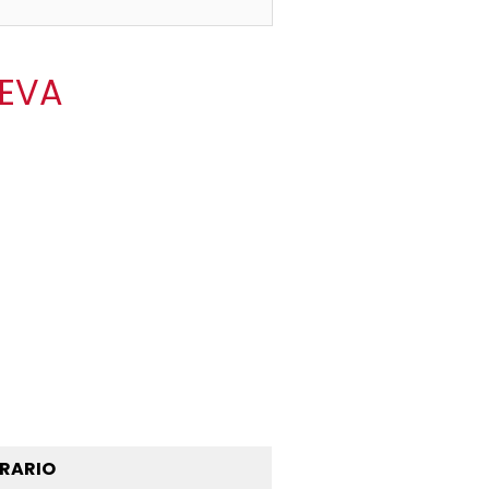
NUEVA
RARIO