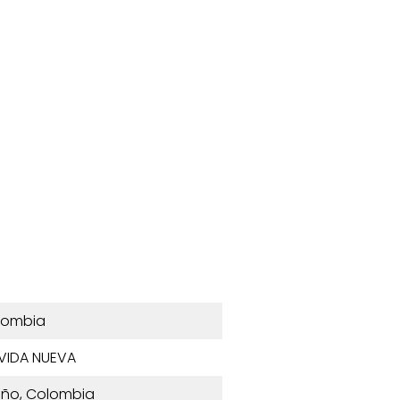
lombia
 VIDA NUEVA
riño, Colombia