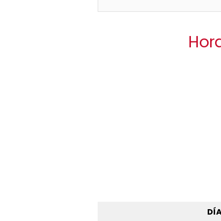
Hora
DÍ