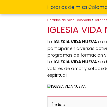
Horarios de misa Colomb
Horarios de misa Colombia
Horario
IGLESIA VIDA
La
IGLESIA VIDA NUEVA
es u
participar en diversas act
programas de formación y 
La
IGLESIA VIDA NUEVA
se d
valores de amor y solidarid
espiritual.
Índice