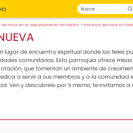
ia
s de misa en el departamento de Nariño
Horarios de misa en Pas
 NUEVA
n lugar de encuentro espiritual donde los fieles p
ividades comunitarias. Esta parroquia ofrece misa
oración, que fomentan un ambiente de crecimient
edica a servir a sus miembros y a la comunidad 
ad. Ven y descúbrelo por ti mismo, te invitamos a 