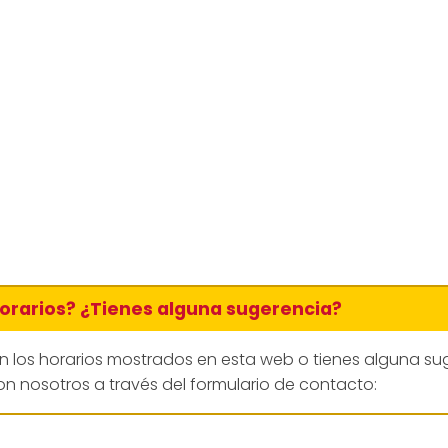
horarios? ¿Tienes alguna sugerencia?
en los horarios mostrados en esta web o tienes alguna su
n nosotros a través del formulario de contacto: