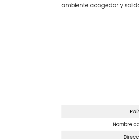
ambiente acogedor y solida
Paí
Nombre c
Direcc