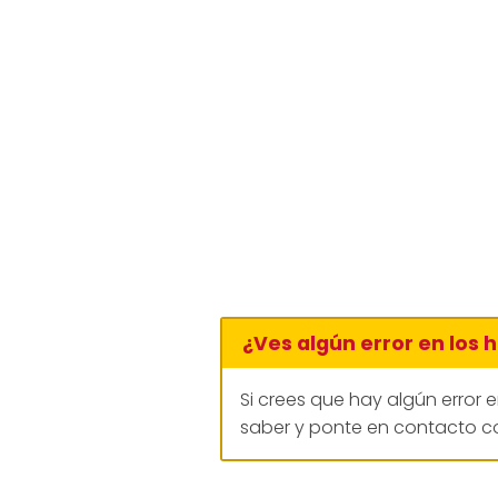
¿Ves algún error en los 
Si crees que hay algún error 
saber y ponte en contacto co