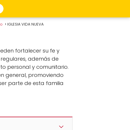
to
IGLESIA VIDA NUEVA
ueden fortalecer su fe y
s regulares, además de
o personal y comunitario.
en general, promoviendo
ser parte de esta familia