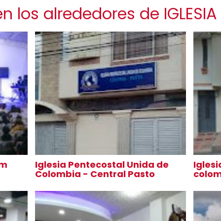
n los alrededores de IGLESI
im
Iglesia Pentecostal Unida de
Igles
Colombia - Central Pasto
colom