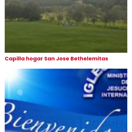
Capilla hogar San Jose Bethelemitas