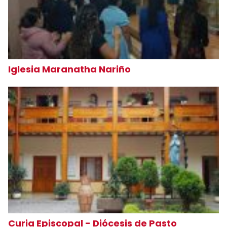
Iglesia Maranatha Nariño
Curia Episcopal - Diócesis de Pasto