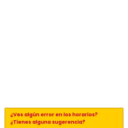
¿Ves algún error en los horarios?
¿Tienes alguna sugerencia?