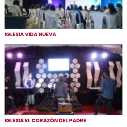
IGLESIA VIDA NUEVA
IGLESIA EL CORAZÓN DEL PADRE