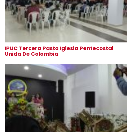
IPUC Tercera Pasto Iglesia Pentecostal
Unida De Colombia