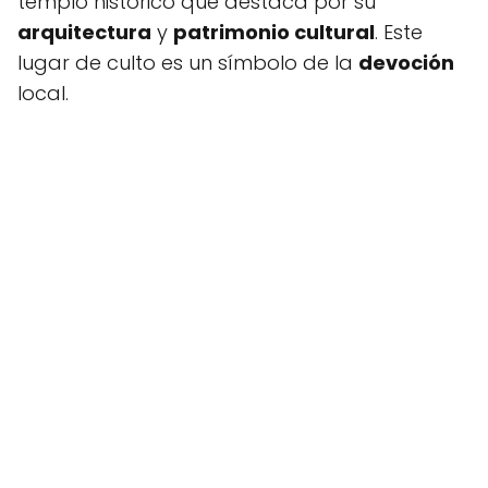
templo histórico que destaca por su
arquitectura
y
patrimonio cultural
. Este
lugar de culto es un símbolo de la
devoción
local.