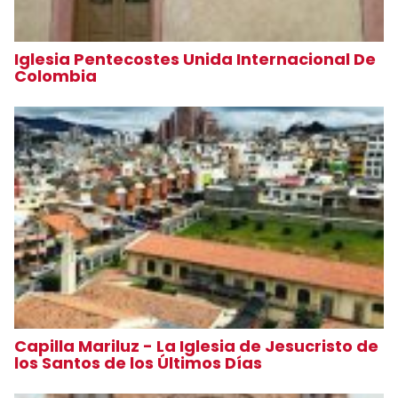
Iglesia Pentecostes Unida Internacional De
Colombia
Capilla Mariluz - La Iglesia de Jesucristo de
los Santos de los Últimos Días