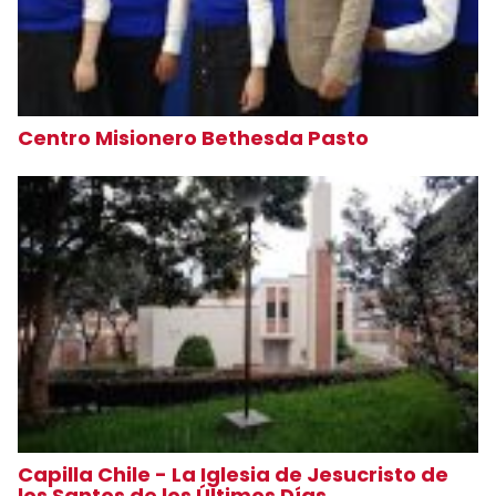
Centro Misionero Bethesda Pasto
Capilla Chile - La Iglesia de Jesucristo de
los Santos de los Últimos Días