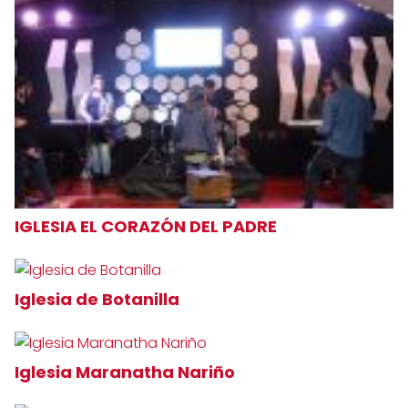
IGLESIA EL CORAZÓN DEL PADRE
Iglesia de Botanilla
Iglesia Maranatha Nariño