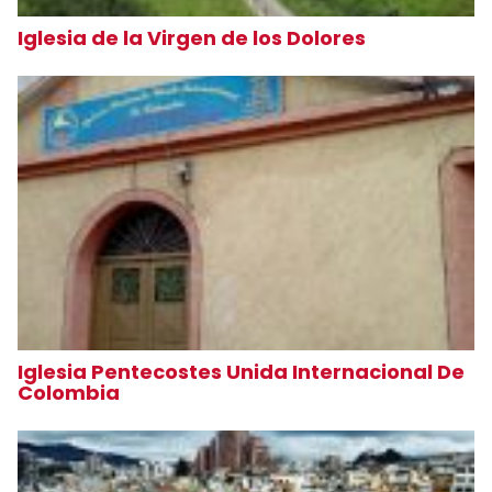
Iglesia de la Virgen de los Dolores
Iglesia Pentecostes Unida Internacional De
Colombia