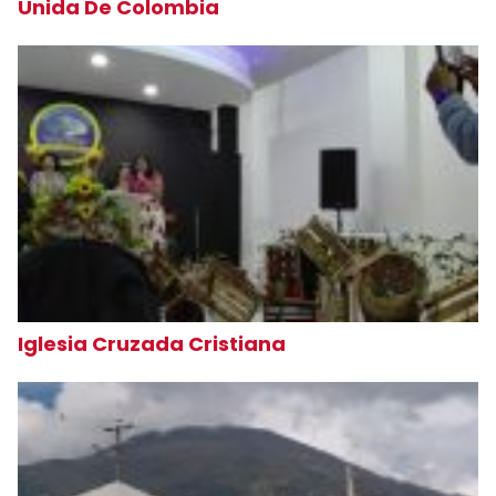
Unida De Colombia
Iglesia Cruzada Cristiana