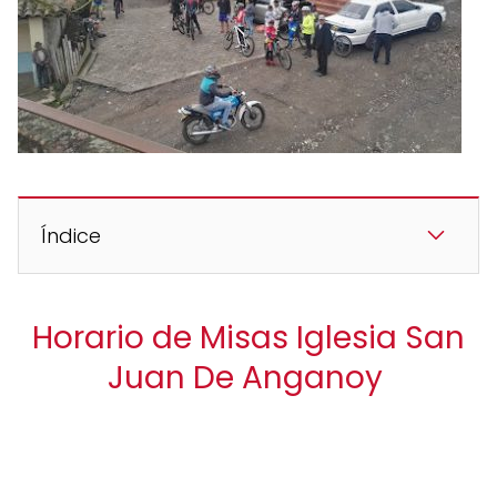
Índice
Horario de Misas Iglesia San
Juan De Anganoy