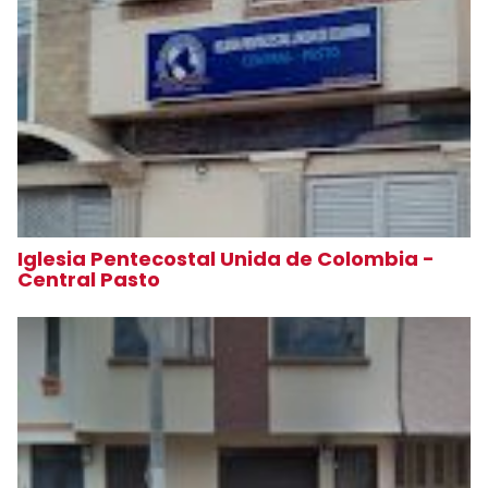
Iglesia Pentecostal Unida de Colombia -
Central Pasto