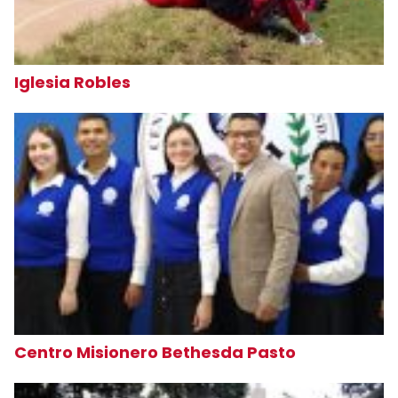
Iglesia Robles
Centro Misionero Bethesda Pasto