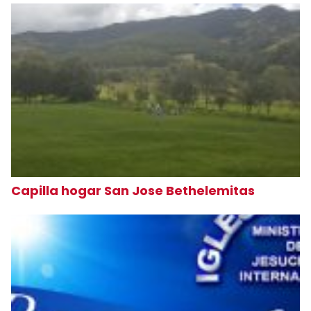
Capilla hogar San Jose Bethelemitas