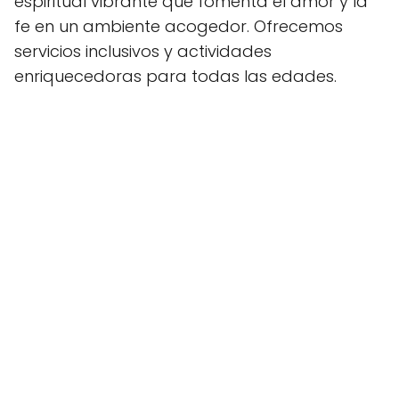
espiritual vibrante que fomenta el amor y la
fe en un ambiente acogedor. Ofrecemos
servicios inclusivos y actividades
enriquecedoras para todas las edades.