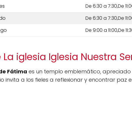
es
De 6:30 a 7:30,De 11:0
do
De 6:30 a 7:30,De 11:0
ngo
De 9:00 a 11:00,De 11:
 La iglesia Iglesia Nuestra S
 de Fátima
es un templo emblemático, apreciado p
io invita a los fieles a reflexionar y encontrar paz es