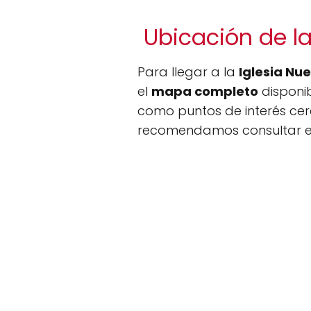
Ubicación de la
Para llegar a la
Iglesia Nu
el
mapa completo
disponi
como puntos de interés cerc
recomendamos consultar es