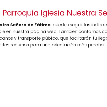
 Parroquia Iglesia Nuestra 
estra Señora de Fátima
, puedes seguir las indic
ble en nuestra página web. También contamos con
anos y transporte público, que facilitarán tu lle
tos recursos para una orientación más precisa.