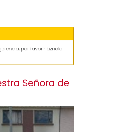
gerencia, por favor háznolo
estra Señora de