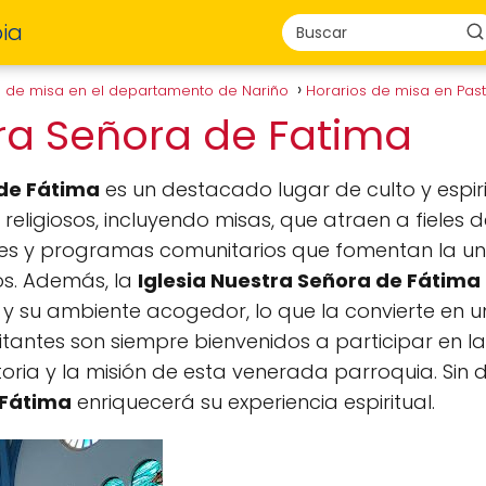
ia
s de misa en el departamento de Nariño
Horarios de misa en Pas
tra Señora de Fatima
 de Fátima
es un destacado lugar de culto y espir
 religiosos, incluyendo misas, que atraen a fieles 
es y programas comunitarios que fomentan la uni
os. Además, la
Iglesia Nuestra Señora de Fátima
y su ambiente acogedor, lo que la convierte en u
visitantes son siempre bienvenidos a participar en l
oria y la misión de esta venerada parroquia. Sin d
 Fátima
enriquecerá su experiencia espiritual.