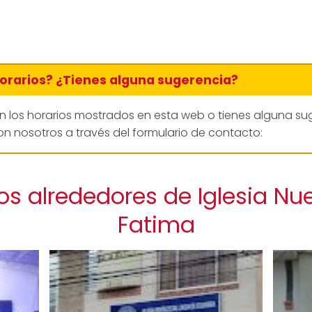
horarios? ¿Tienes alguna sugerencia?
en los horarios mostrados en esta web o tienes alguna su
n nosotros a través del formulario de contacto:
os alrededores de Iglesia Nu
Fatima