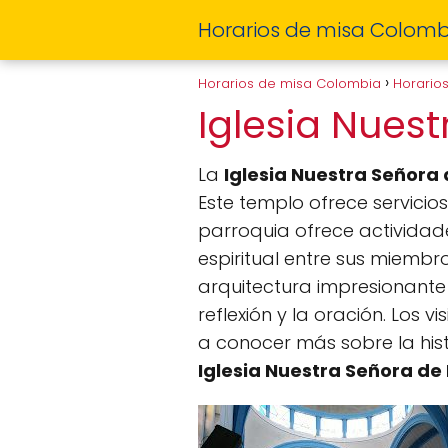
Horarios de misa Colomb
Horarios de misa Colombia
Horario
Iglesia Nues
La
Iglesia Nuestra Señora
Este templo ofrece servicios
parroquia ofrece actividad
espiritual entre sus miembr
arquitectura impresionante 
reflexión y la oración. Los 
a conocer más sobre la hist
Iglesia Nuestra Señora de