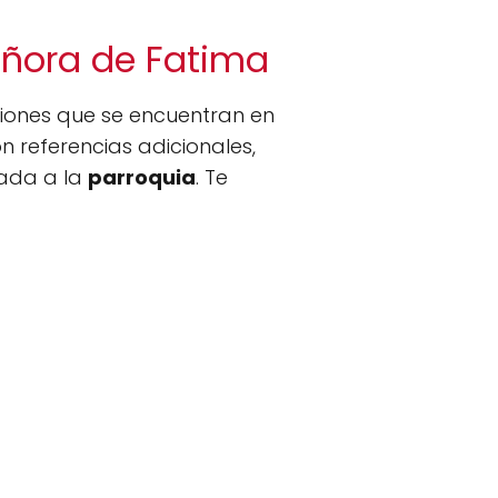
Señora de Fatima
aciones que se encuentran en
 referencias adicionales,
gada a la
parroquia
. Te