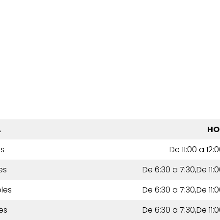
A
HO
es
De 11:00 a 12:
es
De 6:30 a 7:30,De 11:0
les
De 6:30 a 7:30,De 11:0
es
De 6:30 a 7:30,De 11:0