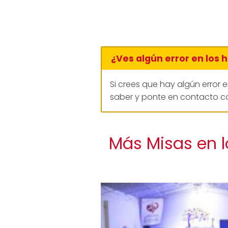
¿Ves algún error en los 
Si crees que hay algún error 
saber y ponte en contacto co
Más Misas en l