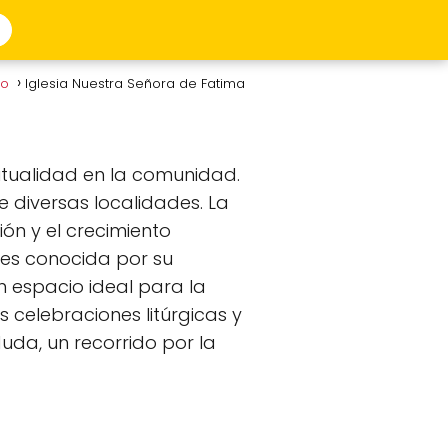
to
Iglesia Nuestra Señora de Fatima
itualidad en la comunidad.
de diversas localidades. La
ón y el crecimiento
es conocida por su
n espacio ideal para la
as celebraciones litúrgicas y
uda, un recorrido por la