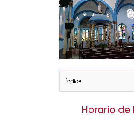
Índice
Horario de