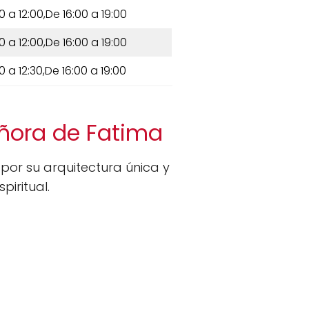
0 a 12:00,De 16:00 a 19:00
0 a 12:00,De 16:00 a 19:00
30 a 12:30,De 16:00 a 19:00
eñora de Fatima
or su arquitectura única y
piritual.