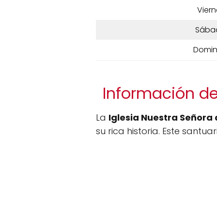
Viern
Sába
Domi
Información de
La
Iglesia Nuestra Señora
su rica historia. Este santuar