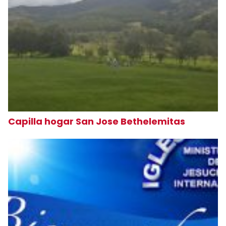
Capilla hogar San Jose Bethelemitas