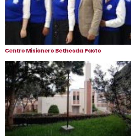
Centro Misionero Bethesda Pasto