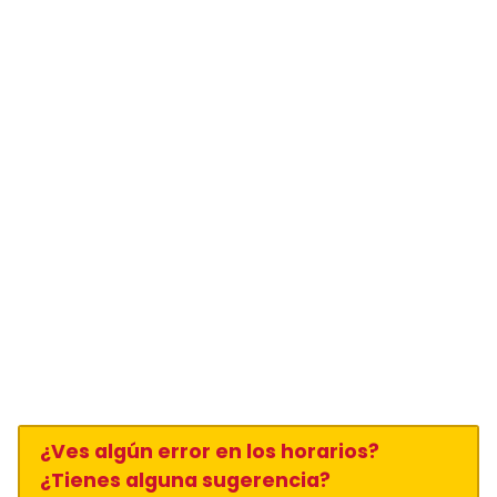
¿Ves algún error en los horarios?
¿Tienes alguna sugerencia?