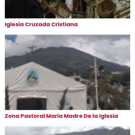
Iglesia Cruzada Cristiana
Zona Pastoral Maria Madre De la Iglesia