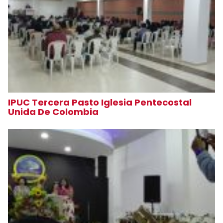
IPUC Tercera Pasto Iglesia Pentecostal
Unida De Colombia