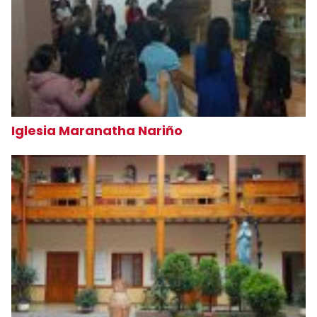
Iglesia Maranatha Nariño