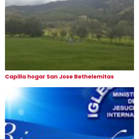
Capilla hogar San Jose Bethelemitas