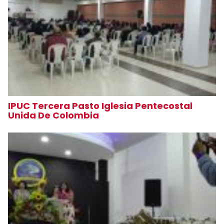
IPUC Tercera Pasto Iglesia Pentecostal
Unida De Colombia