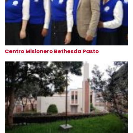
Centro Misionero Bethesda Pasto