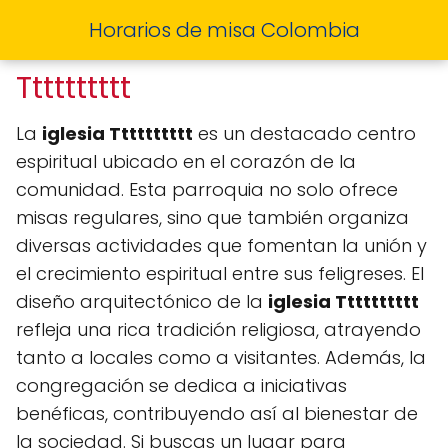
Horarios de misa Colombia
Tttttttttt
La
iglesia Tttttttttt
es un destacado centro
espiritual ubicado en el corazón de la
comunidad. Esta parroquia no solo ofrece
misas regulares, sino que también organiza
diversas actividades que fomentan la unión y
el crecimiento espiritual entre sus feligreses. El
diseño arquitectónico de la
iglesia Tttttttttt
refleja una rica tradición religiosa, atrayendo
tanto a locales como a visitantes. Además, la
congregación se dedica a iniciativas
benéficas, contribuyendo así al bienestar de
la sociedad. Si buscas un lugar para