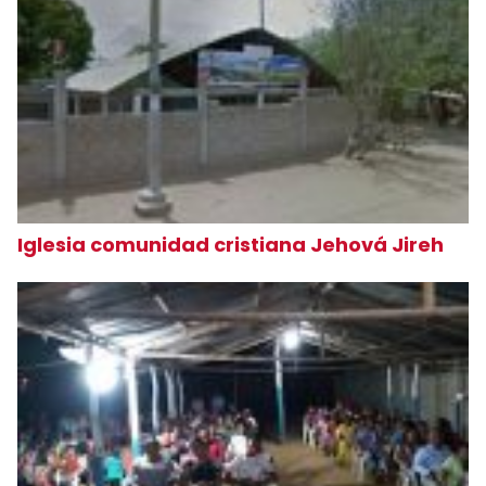
Iglesia comunidad cristiana Jehová Jireh