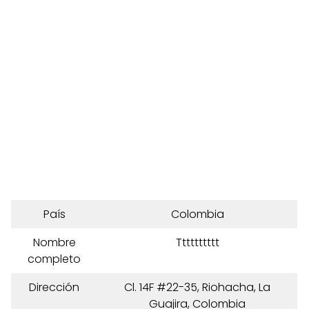
País
Colombia
Nombre
Tttttttttt
completo
Dirección
Cl. 14F #22-35, Riohacha, La
Guajira, Colombia