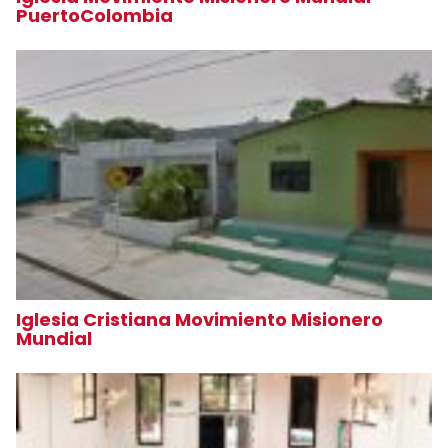
PuertoColombia
Iglesia Cristiana Movimiento Misionero
Mundial