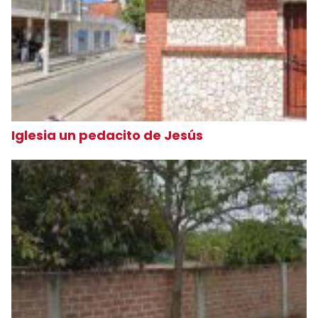
Iglesia un pedacito de Jesús