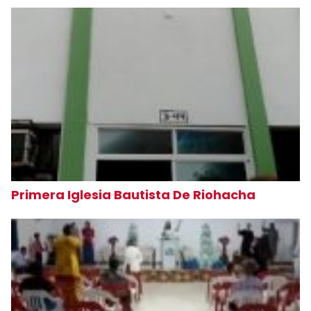
Primera Iglesia Bautista De Riohacha