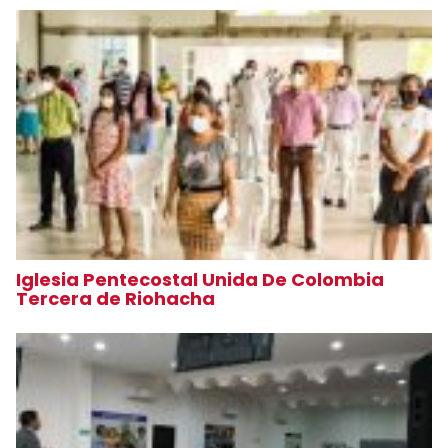
Iglesia Pentecostal Unida De Colombia
Tercera de Riohacha