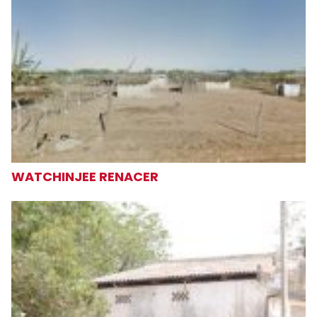
WATCHINJEE RENACER