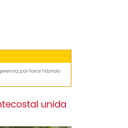
gerencia, por favor háznolo
ntecostal unida