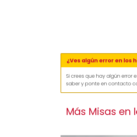
¿Ves algún error en los 
Si crees que hay algún error 
saber y ponte en contacto co
Más Misas en l