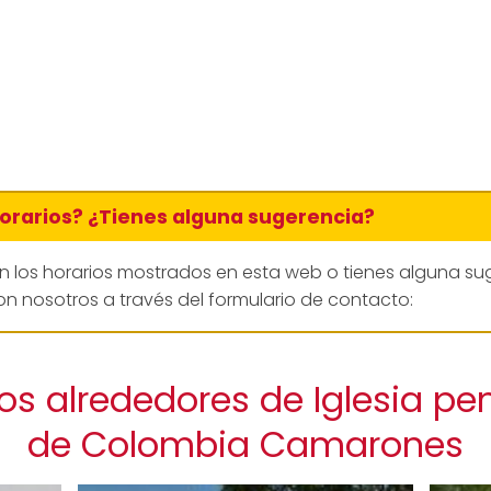
horarios? ¿Tienes alguna sugerencia?
en los horarios mostrados en esta web o tienes alguna su
n nosotros a través del formulario de contacto:
os alrededores de Iglesia pe
de Colombia Camarones