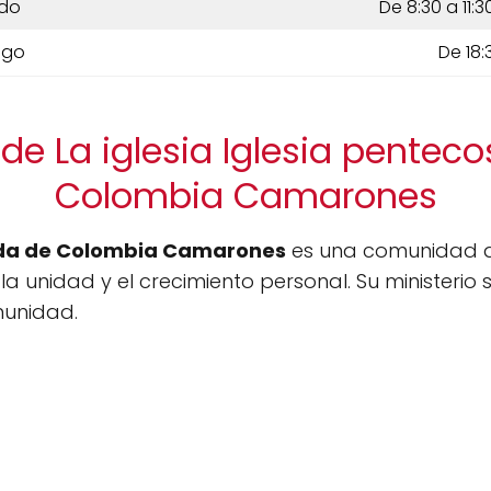
do
De 8:30 a 11:3
ngo
De 18:
de La iglesia Iglesia penteco
Colombia Camarones
nida de Colombia Camarones
es una comunidad d
 la unidad y el crecimiento personal. Su ministeri
omunidad.