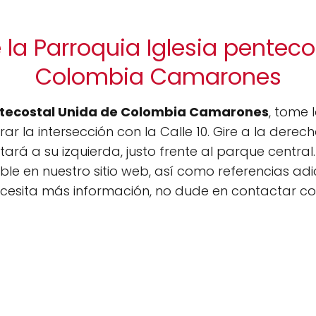
 la Parroquia Iglesia penteco
Colombia Camarones
ntecostal Unida de Colombia Camarones
, tome l
ar la intersección con la Calle 10. Gire a la derech
tará a su izquierda, justo frente al parque central. 
ble en nuestro sitio web, así como referencias a
necesita más información, no dude en contactar con