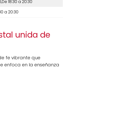
0,De 18:30 a 20:30
30 a 20:30
stal unida de
e fe vibrante que
o se enfoca en la enseñanza