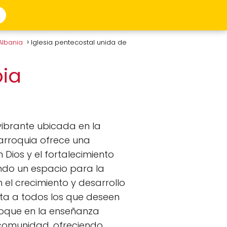
Albania
Iglesia pentecostal unida de
bia
ibrante ubicada en la
arroquia ofrece una
 Dios y el fortalecimiento
ando un espacio para la
el crecimiento y desarrollo
ta a todos los que deseen
foque en la enseñanza
a comunidad, ofreciendo