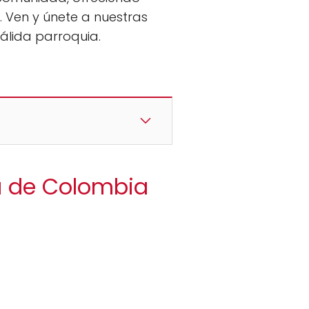
 Ven y únete a nuestras
álida parroquia.
da de Colombia