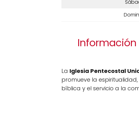
Sába
Domi
Información 
La
Iglesia Pentecostal U
promueve la espiritualidad,
bíblica y el servicio a la c