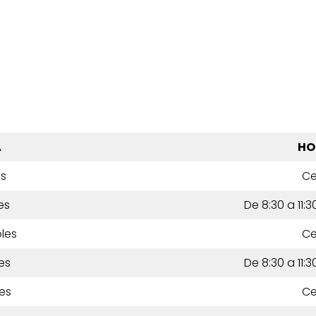
A
HO
es
Ce
es
De 8:30 a 11:3
les
Ce
es
De 8:30 a 11:3
es
Ce