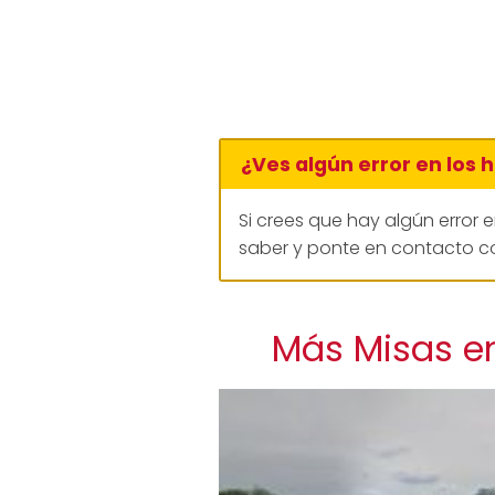
¿Ves algún error en los 
Si crees que hay algún error 
saber y ponte en contacto co
Más Misas en 