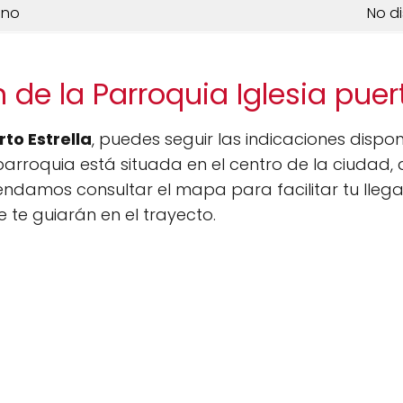
ono
No d
 de la Parroquia Iglesia puert
rto Estrella
, puedes seguir las indicaciones dispon
rroquia está situada en el centro de la ciudad, 
mendamos consultar el mapa para facilitar tu lleg
 te guiarán en el trayecto.