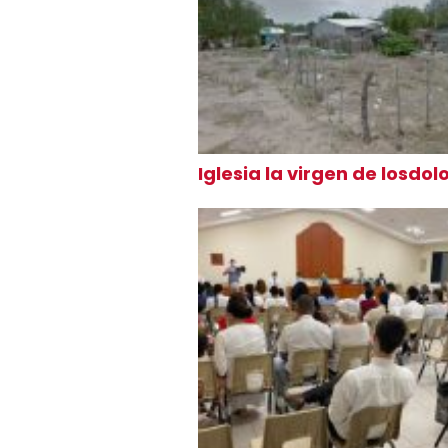
Iglesia la virgen de losdol