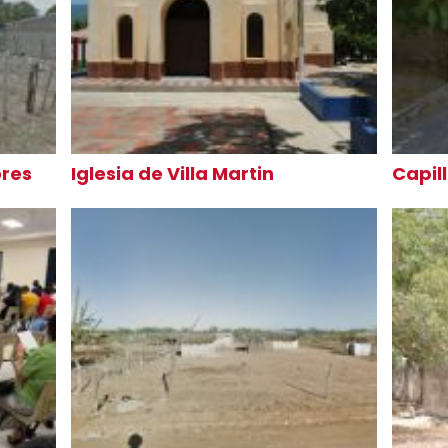
ores
Iglesia de Villa Martin
Capil