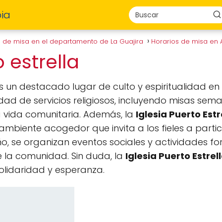
ia
s de misa en el departamento de La Guajira
Horarios de misa en 
o estrella
s un destacado lugar de culto y espiritualidad en
ad de servicios religiosos, incluyendo misas sem
 vida comunitaria. Además, la
Iglesia Puerto Estr
mbiente acogedor que invita a los fieles a parti
año, se organizan eventos sociales y actividades f
e la comunidad. Sin duda, la
Iglesia Puerto Estrel
lidaridad y esperanza.