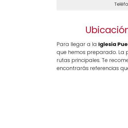
Teléf
Ubicación
Para llegar a la
Iglesia Pue
que hemos preparado. La pa
rutas principales. Te reco
encontrarás referencias que