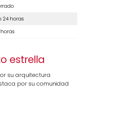
rrado
o 24 horas
 horas
o estrella
or su arquitectura
destaca por su comunidad