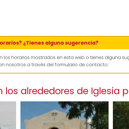
horarios? ¿Tienes alguna sugerencia?
en los horarios mostrados en esta web o tienes alguna su
n nosotros a través del formulario de contacto:
los alrededores de Iglesia p