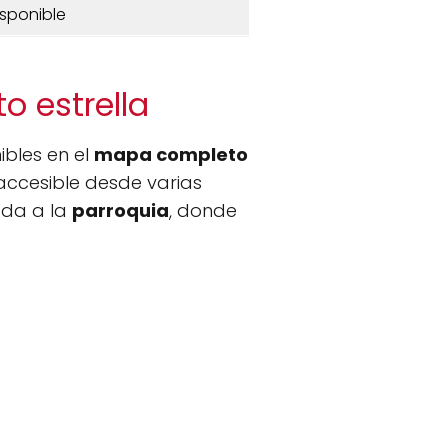
isponible
o estrella
ibles en el
mapa completo
accesible desde varias
ada a la
parroquia
, donde