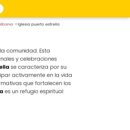
Albania
Iglesia puerto estrella
 la comunidad. Esta
anales y celebraciones
ella
se caracteriza por su
cipar activamente en la vida
ormativas que fortalecen los
la
es un refugio espiritual