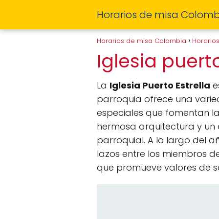
Horarios de misa Colomb
Horarios de misa Colombia
Horario
Iglesia puert
La
Iglesia Puerto Estrella
e
parroquia ofrece una varied
especiales que fomentan la
hermosa arquitectura y un a
parroquial. A lo largo del 
lazos entre los miembros d
que promueve valores de so