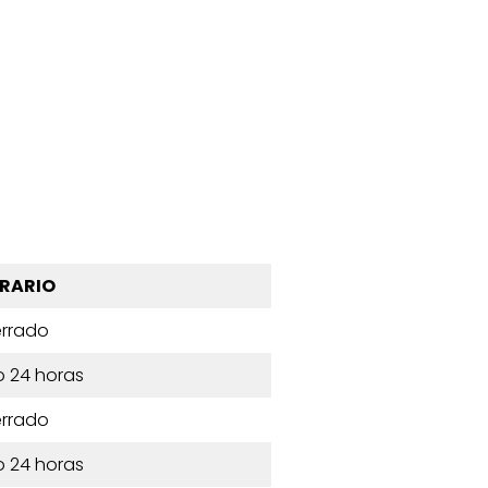
RARIO
rrado
o 24 horas
rrado
o 24 horas