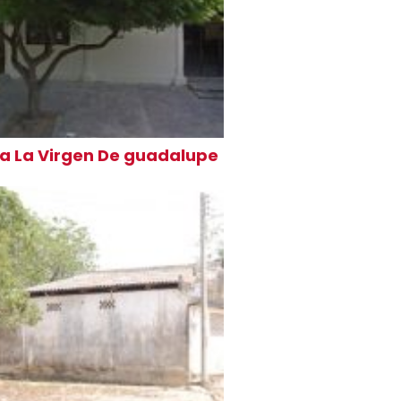
la La Virgen De guadalupe