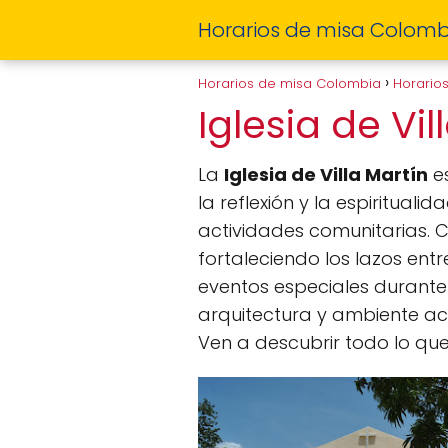
Horarios de misa Colomb
Horarios de misa Colombia
Horario
Iglesia de Vi
La
Iglesia de Villa Martín
es
la reflexión y la espiritual
actividades comunitarias. 
fortaleciendo los lazos en
eventos especiales durante 
arquitectura y ambiente aco
Ven a descubrir todo lo que