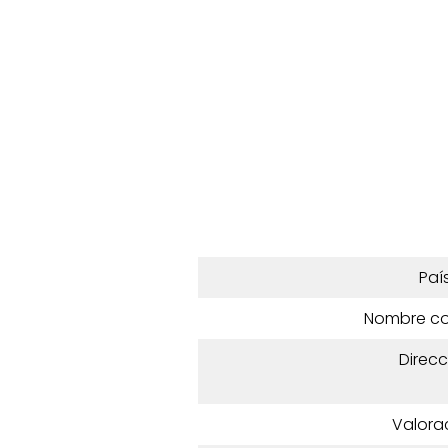
Paí
Nombre c
Direcc
Valora