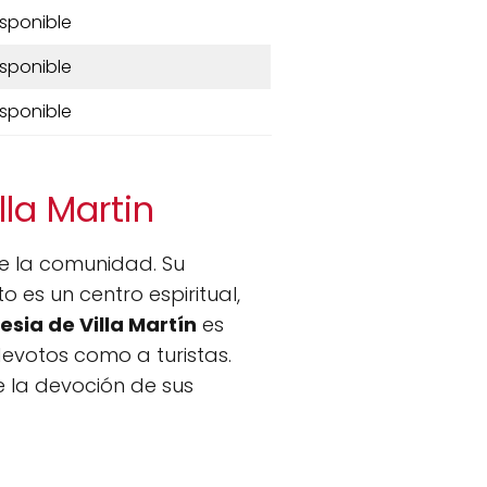
isponible
isponible
isponible
lla Martin
e la comunidad. Su
o es un centro espiritual,
lesia de Villa Martín
es
evotos como a turistas.
e la devoción de sus