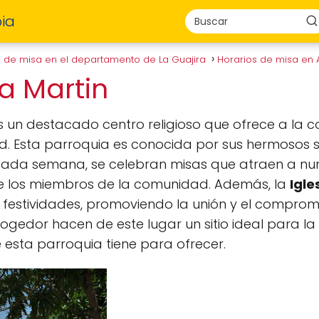
ia
s de misa en el departamento de La Guajira
Horarios de misa en 
lla Martin
 un destacado centro religioso que ofrece a la
idad. Esta parroquia es conocida por sus hermosos se
Cada semana, se celebran misas que atraen a num
tre los miembros de la comunidad. Además, la
Igle
festividades, promoviendo la unión y el compromis
gedor hacen de este lugar un sitio ideal para la 
 esta parroquia tiene para ofrecer.