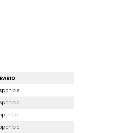
RARIO
isponible
isponible
isponible
isponible