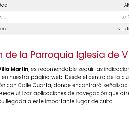
dad
Al
cia
La 
ono
No d
 de la Parroquia Iglesia de Vi
Villa Martin
, es recomendable seguir las indicaci
 en nuestra página web. Desde el centro de la ci
ción con Calle Cuarta, donde encontrará señalizaci
uede utilizar aplicaciones de navegación que ofr
 su llegada a este importante lugar de culto.