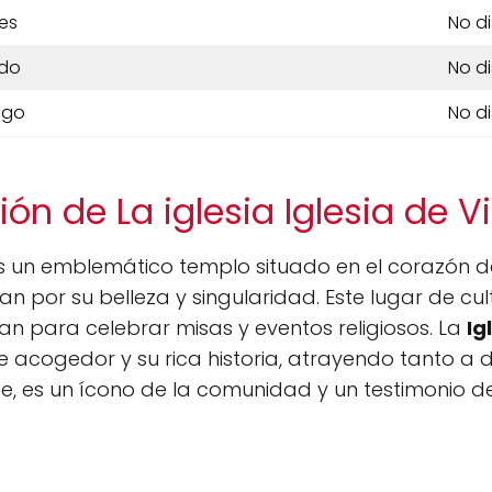
es
No d
do
No d
ngo
No d
ón de La iglesia Iglesia de Vi
 un emblemático templo situado en el corazón d
an por su belleza y singularidad. Este lugar de cult
an para celebrar misas y eventos religiosos. La
Ig
 acogedor y su rica historia, atrayendo tanto a d
e, es un ícono de la comunidad y un testimonio d