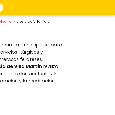
Albania
Iglesia de Villa Martin
 comunidad un espacio para
rvicios litúrgicos y
erosos feligreses,
sia de Villa Martín
realiza
o entre los asistentes. Su
oración y la meditación.