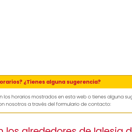
horarios? ¿Tienes alguna sugerencia?
en los horarios mostrados en esta web o tienes alguna su
n nosotros a través del formulario de contacto:
 los alrededores de Iglesia de