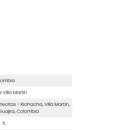
lombia
e Villa Martin
tecitas - Riohacha, Villa Martín,
Guajira, Colombia
5