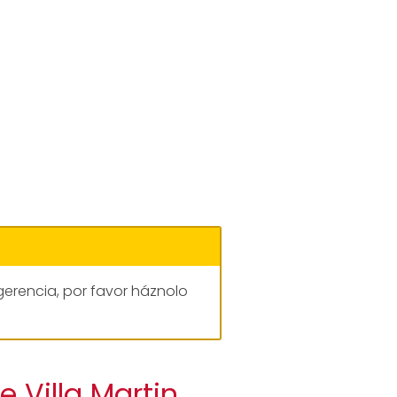
gerencia, por favor háznolo
 Villa Martin