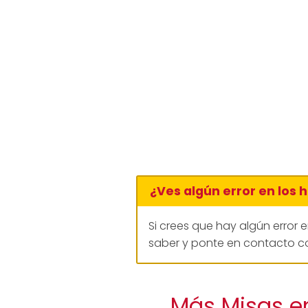
¿Ves algún error en los 
Si crees que hay algún error 
saber y ponte en contacto co
Más Misas en