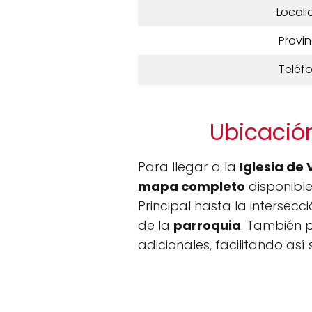
Locali
Provin
Teléf
Ubicación
Para llegar a la
Iglesia de 
mapa completo
disponible
Principal hasta la intersec
de la
parroquia
. También p
adicionales, facilitando así