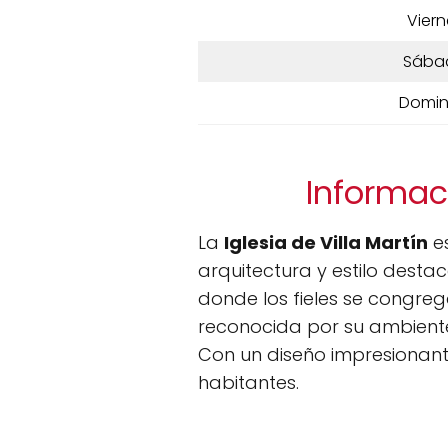
Viern
Sába
Domi
Informaci
La
Iglesia de Villa Martín
es
arquitectura y estilo destac
donde los fieles se congreg
reconocida por su ambiente
Con un diseño impresionant
habitantes.