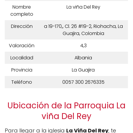
Nombre
La viña Del Rey
completo
Dirección
a 19-170,, Cl. 26 #19-2, Riohacha, La
Guajira, Colombia
Valoración
4,3
Localidad
Albania
Provincia
La Guajira
Teléfono
0057 300 2676335
Ubicación de la Parroquia La
viña Del Rey
Para llegar a la iglesia
La Viña Del Rey
, te