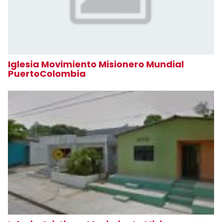
Iglesia Movimiento Misionero Mundial
PuertoColombia