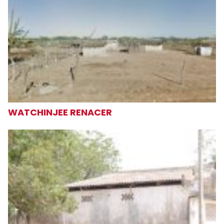
WATCHINJEE RENACER