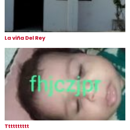
La viña Del Rey
Tttttttttt