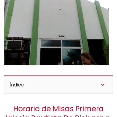
Índice
Horario de Misas Primera