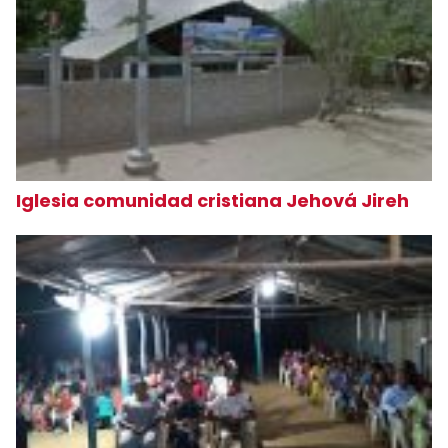
Iglesia comunidad cristiana Jehová Jireh