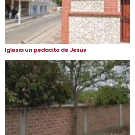
Iglesia un pedacito de Jesús