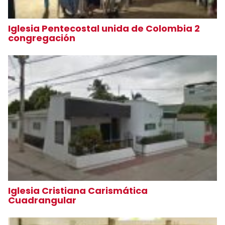
Iglesia Pentecostal unida de Colombia 2
congregación
Iglesia Cristiana Carismática
Cuadrangular