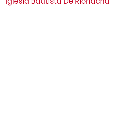
Iglesia Bautista De Riohacha