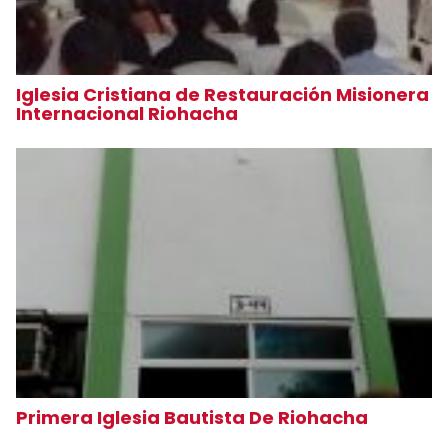
Iglesia Cristiana de Restauración Misionera
Internacional Riohacha
Primera Iglesia Bautista De Riohacha