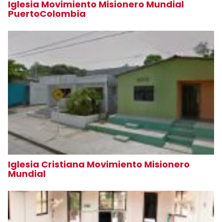
Iglesia Movimiento Misionero Mundial
PuertoColombia
Iglesia Cristiana Movimiento Misionero
Mundial