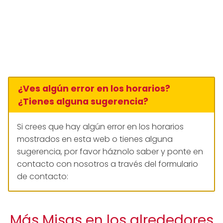
¿Ves algún error en los horarios?
¿Tienes alguna sugerencia?
Si crees que hay algún error en los horarios
mostrados en esta web o tienes alguna
sugerencia, por favor háznolo saber y ponte en
contacto con nosotros a través del formulario
de contacto:
Más Misas en los alrededores