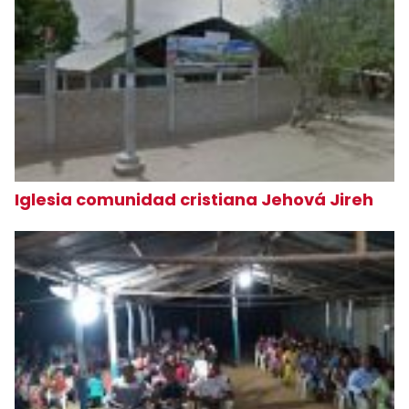
Iglesia comunidad cristiana Jehová Jireh