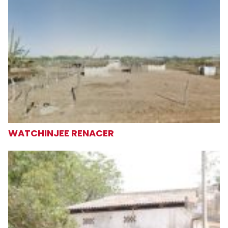
WATCHINJEE RENACER