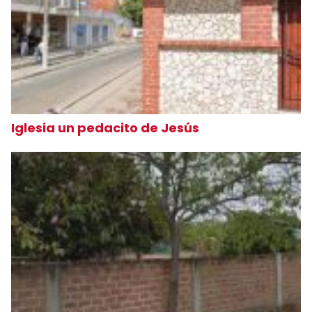
Iglesia un pedacito de Jesús