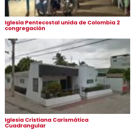
Iglesia Pentecostal unida de Colombia 2
congregación
Iglesia Cristiana Carismática
Cuadrangular