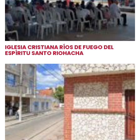
IGLESIA CRISTIANA RÍOS DE FUEGO DEL
ESPÍRITU SANTO RIOHACHA