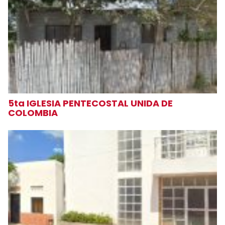
5ta IGLESIA PENTECOSTAL UNIDA DE
COLOMBIA