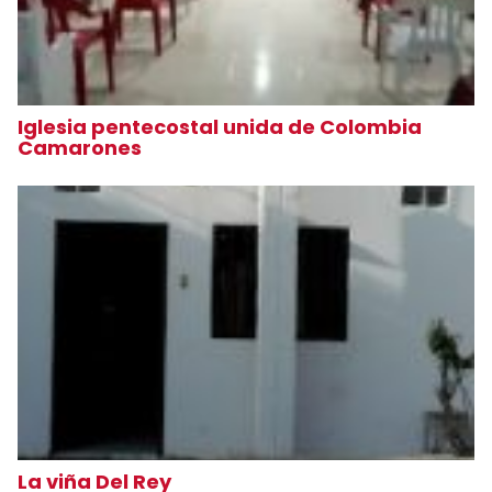
Iglesia pentecostal unida de Colombia
Camarones
La viña Del Rey