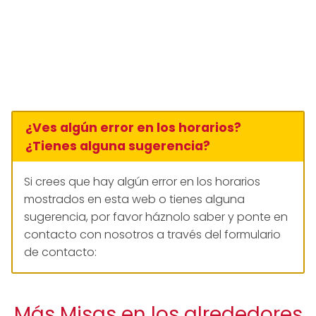
¿Ves algún error en los horarios?
¿Tienes alguna sugerencia?
Si crees que hay algún error en los horarios
mostrados en esta web o tienes alguna
sugerencia, por favor háznolo saber y ponte en
contacto con nosotros a través del formulario
de contacto:
Más Misas en los alrededores