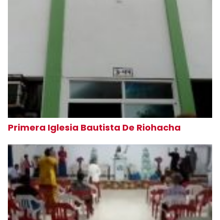
Primera Iglesia Bautista De Riohacha