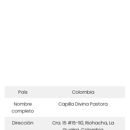
País
Colombia
Nombre
Capilla Divina Pastora
completo
Dirección
Cra. 15 #15-110, Riohacha, La
Guajira, Colombia