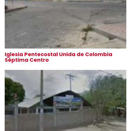
Iglesia Pentecostal Unida de Colombia
Séptima Centro