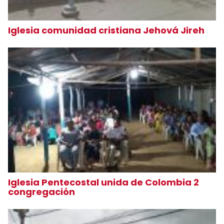
Iglesia comunidad cristiana Jehová Jireh
Iglesia Pentecostal unida de Colombia 2
congregación