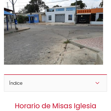
Índice
Horario de Misas Iglesia