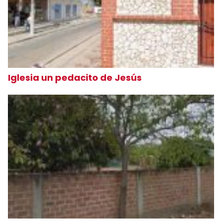
Iglesia un pedacito de Jesús