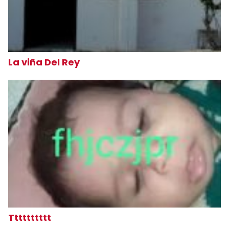
La viña Del Rey
Tttttttttt