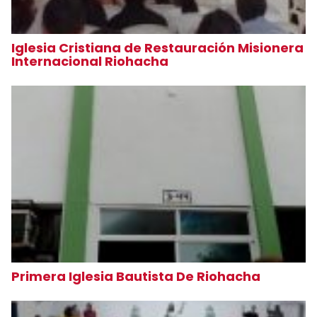
Iglesia Cristiana de Restauración Misionera
Internacional Riohacha
Primera Iglesia Bautista De Riohacha