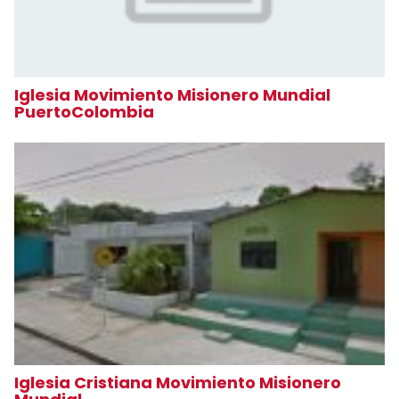
Iglesia Movimiento Misionero Mundial
PuertoColombia
Iglesia Cristiana Movimiento Misionero