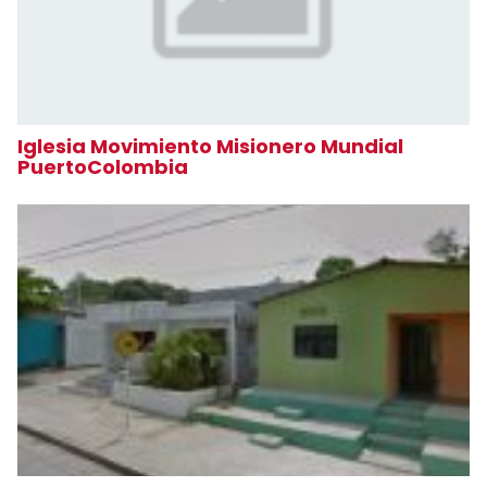
Iglesia Movimiento Misionero Mundial
PuertoColombia