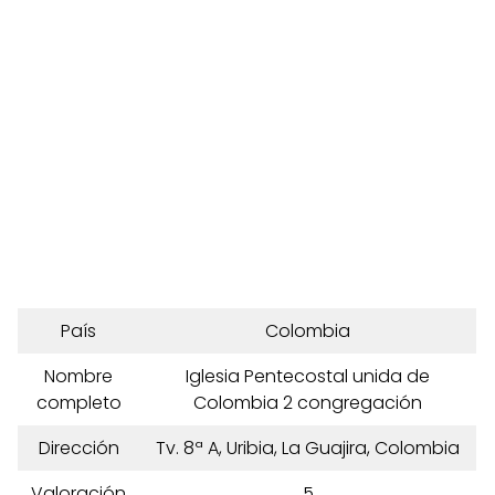
País
Colombia
Nombre
Iglesia Pentecostal unida de
completo
Colombia 2 congregación
Dirección
Tv. 8ª A, Uribia, La Guajira, Colombia
Valoración
5