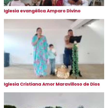
Iglesia evangélica Amparo Divino
Iglesia Cristiana Amor Maravilloso de Dios