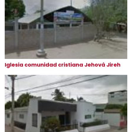
Iglesia comunidad cristiana Jehová Jireh