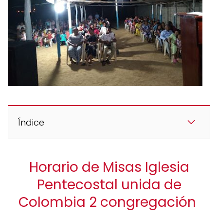
Índice
Horario de Misas Iglesia
Pentecostal unida de
Colombia 2 congregación