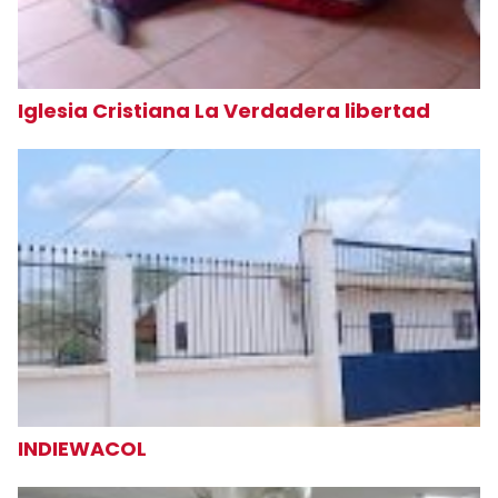
Iglesia Cristiana La Verdadera libertad
INDIEWACOL