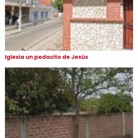
Iglesia un pedacito de Jesús