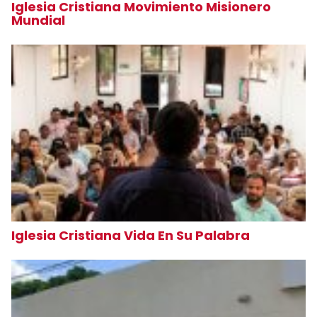
Iglesia Cristiana Movimiento Misionero
Mundial
Iglesia Cristiana Vida En Su Palabra