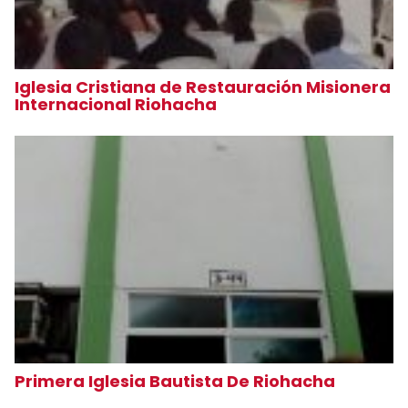
Iglesia Cristiana de Restauración Misionera
Internacional Riohacha
Primera Iglesia Bautista De Riohacha