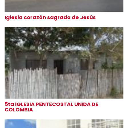
Iglesia corazón sagrado de Jesús
5ta IGLESIA PENTECOSTAL UNIDA DE
COLOMBIA