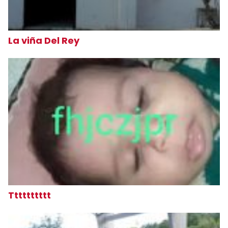
La viña Del Rey
Tttttttttt