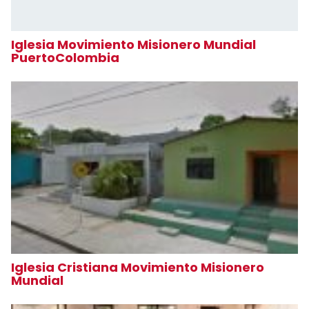
Iglesia Movimiento Misionero Mundial
PuertoColombia
Iglesia Cristiana Movimiento Misionero
Mundial