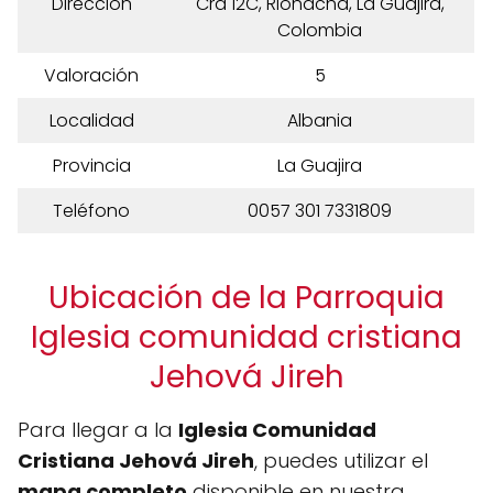
Dirección
Cra 12C, Riohacha, La Guajira,
Colombia
Valoración
5
Localidad
Albania
Provincia
La Guajira
Teléfono
0057 301 7331809
Ubicación de la Parroquia
Iglesia comunidad cristiana
Jehová Jireh
Para llegar a la
Iglesia Comunidad
Cristiana Jehová Jireh
, puedes utilizar el
mapa completo
disponible en nuestra