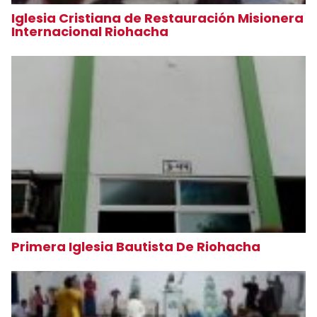
Iglesia Cristiana de Restauración Misionera
Internacional Riohacha
Primera Iglesia Bautista De Riohacha