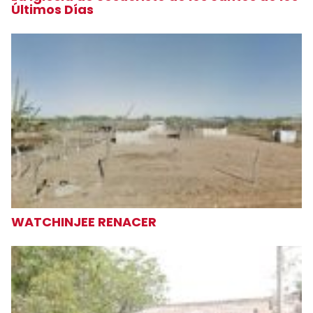
Últimos Días
WATCHINJEE RENACER