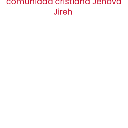
comunidad cristiana Jehová
Jireh