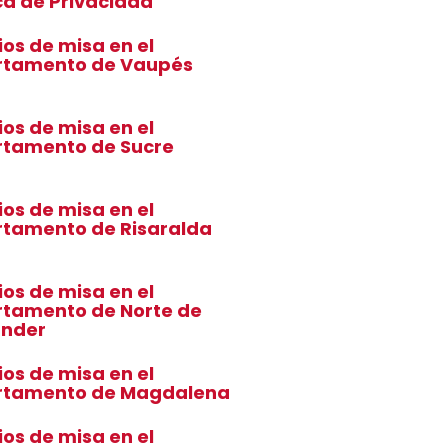
ica de Privacidad
ios de misa en el
rtamento de Vaupés
ios de misa en el
tamento de Sucre
ios de misa en el
tamento de Risaralda
ios de misa en el
tamento de Norte de
ander
ios de misa en el
rtamento de Magdalena
ios de misa en el