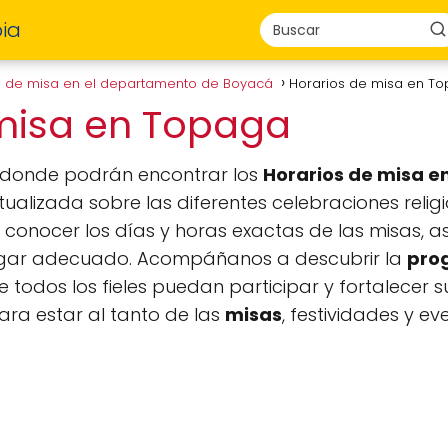
ia
s de misa en el departamento de Boyacá
Horarios de misa en T
 misa en Topaga
, donde podrán encontrar los
Horarios de misa 
ualizada sobre las diferentes celebraciones relig
s conocer los días y horas exactas de las misas, a
 lugar adecuado. Acompáñanos a descubrir la
prog
odos los fieles puedan participar y fortalecer su
ara estar al tanto de las
misas
, festividades y e