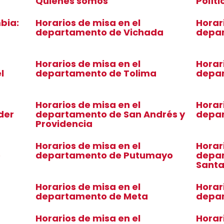
Quienes somos
Polít
bia:
Horarios de misa en el
Horar
departamento de Vichada
depa
Horarios de misa en el
Horar
l
departamento de Tolima
depar
Horarios de misa en el
Horar
der
departamento de San Andrés y
depar
Providencia
Horarios de misa en el
Horar
o
departamento de Putumayo
depar
Sant
Horarios de misa en el
Horar
departamento de Meta
depa
Horarios de misa en el
Horar