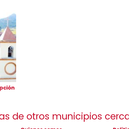
pción
sas de otros municipios cer