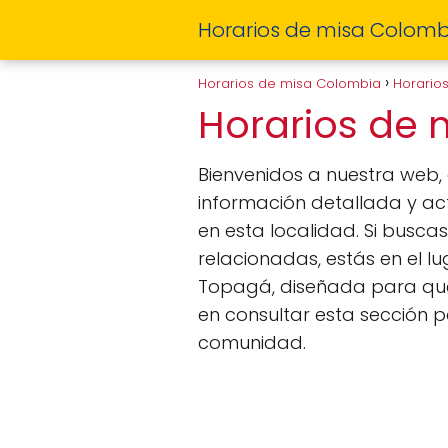
Horarios de misa Colomb
Horarios de misa Colombia
Horario
Horarios de
Bienvenidos a nuestra web
información detallada y act
en esta localidad. Si busca
relacionadas, estás en el
Topagá, diseñada para que t
en consultar esta sección p
comunidad.