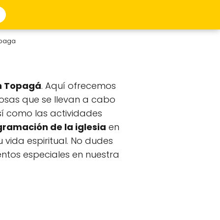
opaga
en Topagá
. Aquí ofrecemos
iosas que se llevan a cabo
sí como las actividades
ramación de la iglesia
en
 vida espiritual. No dudes
ventos especiales en nuestra