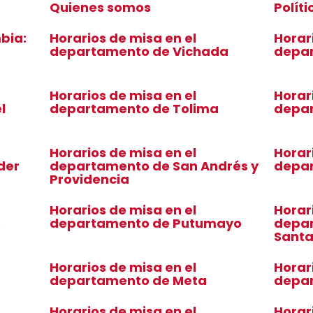
Quienes somos
Polít
bia:
Horarios de misa en el
Horar
departamento de Vichada
depa
Horarios de misa en el
Horar
l
departamento de Tolima
depar
Horarios de misa en el
Horar
der
departamento de San Andrés y
depar
Providencia
Horarios de misa en el
Horar
o
departamento de Putumayo
depar
Sant
Horarios de misa en el
Horar
departamento de Meta
depa
Horarios de misa en el
Horar