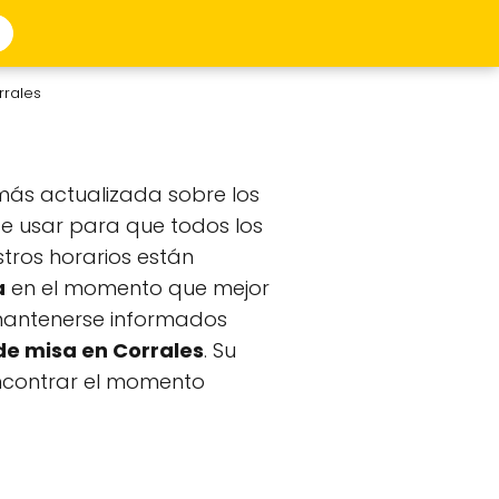
rrales
más actualizada sobre los
de usar para que todos los
estros horarios están
a
en el momento que mejor
 mantenerse informados
de misa en Corrales
. Su
encontrar el momento