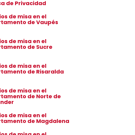
ica de Privacidad
ios de misa en el
rtamento de Vaupés
ios de misa en el
tamento de Sucre
ios de misa en el
tamento de Risaralda
ios de misa en el
tamento de Norte de
ander
ios de misa en el
rtamento de Magdalena
ios de misa en el