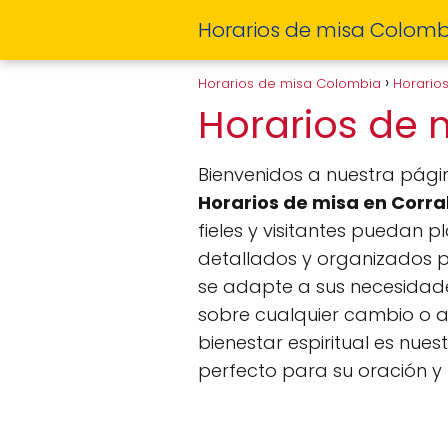
Horarios de misa Colomb
Horarios de misa Colombia
Horario
Horarios de 
Bienvenidos a nuestra pági
Horarios de misa en Corra
fieles y visitantes puedan pl
detallados y organizados 
se adapte a sus necesidad
sobre cualquier cambio o 
bienestar espiritual es nu
perfecto para su oración y r