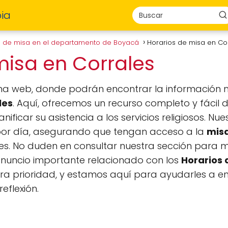
ia
s de misa en el departamento de Boyacá
Horarios de misa en Co
misa en Corrales
na web, donde podrán encontrar la información 
les
. Aquí, ofrecemos un recurso completo y fácil 
anificar su asistencia a los servicios religiosos. Nu
por día, asegurando que tengan acceso a la
mis
es. No duden en consultar nuestra sección para
anuncio importante relacionado con los
Horarios 
estra prioridad, y estamos aquí para ayudarles a 
eflexión.